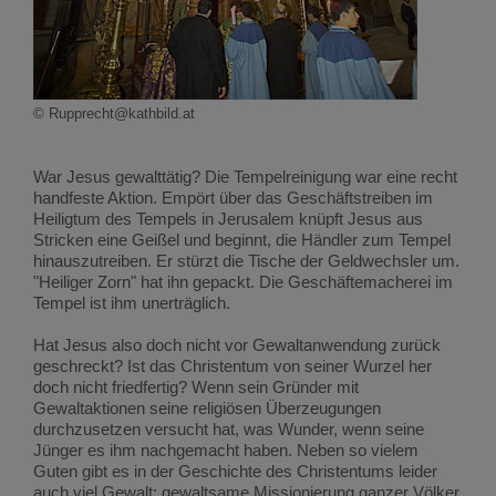
© Rupprecht@kathbild.at
War Jesus gewalttätig? Die Tempelreinigung war eine recht
handfeste Aktion. Empört über das Geschäftstreiben im
Heiligtum des Tempels in Jerusalem knüpft Jesus aus
Stricken eine Geißel und beginnt, die Händler zum Tempel
hinauszutreiben. Er stürzt die Tische der Geldwechsler um.
"Heiliger Zorn" hat ihn gepackt. Die Geschäftemacherei im
Tempel ist ihm unerträglich.
Hat Jesus also doch nicht vor Gewaltanwendung zurück
geschreckt? Ist das Christentum von seiner Wurzel her
doch nicht friedfertig? Wenn sein Gründer mit
Gewaltaktionen seine religiösen Überzeugungen
durchzusetzen versucht hat, was Wunder, wenn seine
Jünger es ihm nachgemacht haben. Neben so vielem
Guten gibt es in der Geschichte des Christentums leider
auch viel Gewalt: gewaltsame Missionierung ganzer Völker,