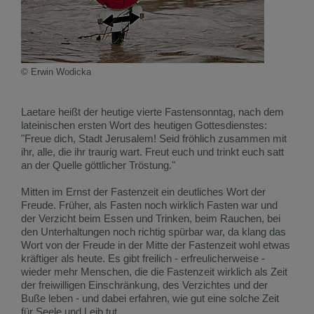
© Erwin Wodicka
Laetare heißt der heutige vierte Fastensonntag, nach dem
lateinischen ersten Wort des heutigen Gottesdienstes:
"Freue dich, Stadt Jerusalem! Seid fröhlich zusammen mit
ihr, alle, die ihr traurig wart. Freut euch und trinkt euch satt
an der Quelle göttlicher Tröstung."
Mitten im Ernst der Fastenzeit ein deutliches Wort der
Freude. Früher, als Fasten noch wirklich Fasten war und
der Verzicht beim Essen und Trinken, beim Rauchen, bei
den Unterhaltungen noch richtig spürbar war, da klang das
Wort von der Freude in der Mitte der Fastenzeit wohl etwas
kräftiger als heute. Es gibt freilich - erfreulicherweise -
wieder mehr Menschen, die die Fastenzeit wirklich als Zeit
der freiwilligen Einschränkung, des Verzichtes und der
Buße leben - und dabei erfahren, wie gut eine solche Zeit
für Seele und Leib tut.