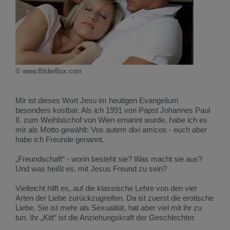
© www.BilderBox.com
Mir ist dieses Wort Jesu im heutigen Evangelium
besonders kostbar. Als ich 1991 von Papst Johannes Paul
II. zum Weihbischof von Wien ernannt wurde, habe ich es
mir als Motto gewählt: Vos autem dixi amicos - euch aber
habe ich Freunde genannt.
„Freundschaft“ - worin besteht sie? Was macht sie aus?
Und was heißt es, mit Jesus Freund zu sein?
Vielleicht hilft es, auf die klassische Lehre von den vier
Arten der Liebe zurückzugreifen. Da ist zuerst die erotische
Liebe. Sie ist mehr als Sexualität, hat aber viel mit ihr zu
tun. Ihr „Kitt“ ist die Anziehungskraft der Geschlechter.