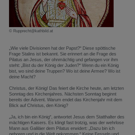
© Rupprecht@kathbild.at
„Wie viele Divisionen hat der Papst?“ Diese spöttische
Frage Stalins ist bekannt. Sie erinnert an die Frage des
Pilatus an Jesus, der ohnmächtig und gefangen vor ihm
steht: „Bist du der König der Juden?“ Wenn du ein König
bist, wo sind deine Truppen? Wo ist deine Armee? Wo ist
deine Macht?
Christus, der König! Das feiert die Kirche heute, am letzten
Sonntag des Kirchenjahres. Nächsten Sonntag beginnt
bereits der Advent. Warum endet das Kirchenjahr mit dem
Blick auf Christus, den König?
„Ja, ich bin ein König“, antwortet Jesus dem Statthalter des
mächtigen Kaisers. Es klingt fast trotzig, was der wehrlose
Mann aus Galiläer dem Pilatus erwidert: „Dazu bin ich
geboren und in die Welt gekommen.“ Keine Fesseln und