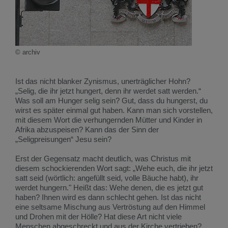
© archiv
Ist das nicht blanker Zynismus, unerträglicher Hohn?
„Selig, die ihr jetzt hungert, denn ihr werdet satt werden.“
Was soll am Hunger selig sein? Gut, dass du hungerst, du
wirst es später einmal gut haben. Kann man sich vorstellen,
mit diesem Wort die verhungernden Mütter und Kinder in
Afrika abzuspeisen? Kann das der Sinn der
„Seligpreisungen“ Jesu sein?
Erst der Gegensatz macht deutlich, was Christus mit
diesem schockierenden Wort sagt: „Wehe euch, die ihr jetzt
satt seid (wörtlich: angefüllt seid, volle Bäuche habt), ihr
werdet hungern." Heißt das: Wehe denen, die es jetzt gut
haben? Ihnen wird es dann schlecht gehen. Ist das nicht
eine seltsame Mischung aus Vertröstung auf den Himmel
und Drohen mit der Hölle? Hat diese Art nicht viele
Menschen abgeschreckt und aus der Kirche vertrieben?