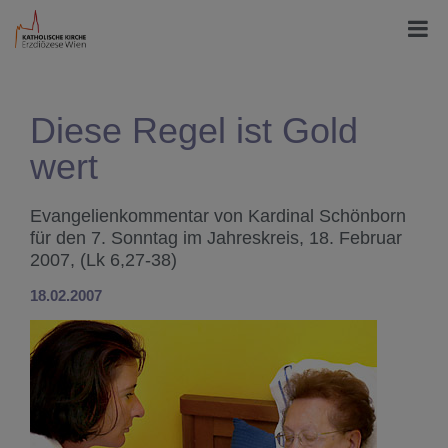
Diese Regel ist Gold
wert
Evangelienkommentar von Kardinal Schönborn
für den 7. Sonntag im Jahreskreis, 18. Februar
2007, (Lk 6,27-38)
18.02.2007