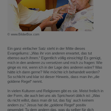
© www.BilderBox.com
Ein ganz einfacher Satz steht in der Mitte dieses
Evangeliums: „Was ihr von anderen erwartet, das tut
ebenso auch ihnen.“ Eigentlich völlig einsichtig! Es genügt,
mich in den anderen zu versetzen und mich zu fragen: Wie
ginge es mir, wenn ich in der Lage des anderen wäre? Was
hätte ich dann gerne? Wie möchte ich behandelt werden?
So schlicht und klar ist dieser Hinweis, dass man ihn „die
goldene Regel“ nennt.
In vielen Kulturen und Religionen gibt es sie. Meist freilich in
der Form, die auch bei uns als Sprichwort üblich ist: „Was
du nicht willst, dass man dir tut, das füg` auch keinem
andern zu.“ Jesus hat die „goldene Regel“ positiv
gewendet: Tu dem andern das, was du selber für dich