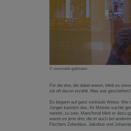
© rosemarie guttmann
Für die drei, die dabei waren, blieb es unv
sie oft davon erzählt. Was war geschehen
Es begann auf ganz vertraute Weise. Wie s
Jünger kannten das. Ihr Meister suchte ger
nannte, zu sein. Manchmal blieb er dazu ga
waren es jene drei, die er auch bei andere
Fischers Zebedäus, Jakobus und Johanne