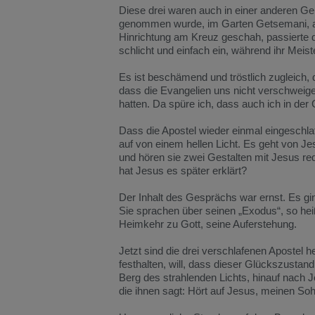
Diese drei waren auch in einer anderen Ge
genommen wurde, im Garten Getsemani, a
Hinrichtung am Kreuz geschah, passierte d
schlicht und einfach ein, während ihr Meist
Es ist beschämend und tröstlich zugleich,
dass die Evangelien uns nicht verschweige
hatten. Da spüre ich, dass auch ich in der
Dass die Apostel wieder einmal eingeschla
auf von einem hellen Licht. Es geht von 
und hören sie zwei Gestalten mit Jesus r
hat Jesus es später erklärt?
Der Inhalt des Gesprächs war ernst. Es g
Sie sprachen über seinen „Exodus“, so hei
Heimkehr zu Gott, seine Auferstehung.
Jetzt sind die drei verschlafenen Apostel 
festhalten, will, dass dieser Glückszustand,
Berg des strahlenden Lichts, hinauf nach
die ihnen sagt: Hört auf Jesus, meinen Soh