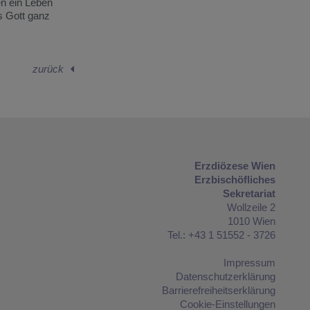
en ein Leben
ss Gott ganz
zurück
Erzdiözese Wien
Erzbischöfliches
Sekretariat
Wollzeile 2
1010 Wien
Tel.: +43 1 51552 - 3726
Impressum
Datenschutzerklärung
Barrierefreiheitserklärung
Cookie-Einstellungen