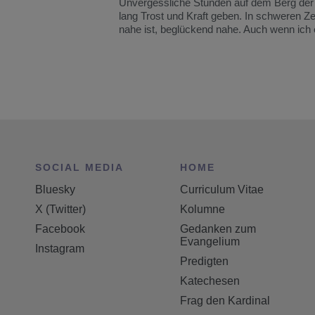
Unvergessliche Stunden auf dem Berg der V
lang Trost und Kraft geben. In schweren Zei
nahe ist, beglückend nahe. Auch wenn ich e
SOCIAL MEDIA
HOME
Bluesky
Curriculum Vitae
X (Twitter)
Kolumne
Facebook
Gedanken zum
Evangelium
Instagram
Predigten
Katechesen
Frag den Kardinal