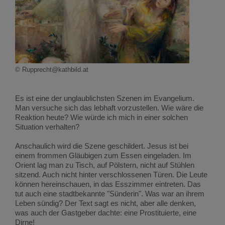
© Rupprecht@kathbild.at
Es ist eine der unglaublichsten Szenen im Evangelium.
Man versuche sich das lebhaft vorzustellen. Wie wäre die
Reaktion heute? Wie würde ich mich in einer solchen
Situation verhalten?
Anschaulich wird die Szene geschildert. Jesus ist bei
einem frommen Gläubigen zum Essen eingeladen. Im
Orient lag man zu Tisch, auf Pölstern, nicht auf Stühlen
sitzend. Auch nicht hinter verschlossenen Türen. Die Leute
können hereinschauen, in das Esszimmer eintreten. Das
tut auch eine stadtbekannte "Sünderin". Was war an ihrem
Leben sündig? Der Text sagt es nicht, aber alle denken,
was auch der Gastgeber dachte: eine Prostituierte, eine
Dirne!