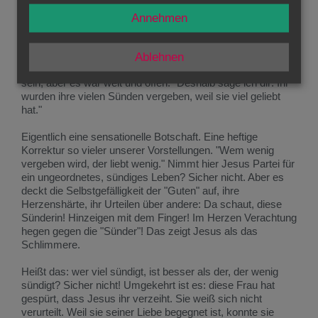
Spiegel vor: du hast mich zwar eingeladen, aber besonders
herzlich warst du nicht. Diese Frau aber hat mir ihre ganze
Annehmen
ungestüme, aber ehrliche Liebe gezeigt. Simon, siehst du
nicht? Du bist zwar fromm, aber dein Herz ist karg und eng.
Sie hat viel gesündigt, aber sie hat geliebt. Sie hat die Liebe
Ablehnen
gesucht und geschenkt. Ihr Herz mag in die Irre gegangen
sein, aber es war weit und offen. "Deshalb sage ich dir: Ihr
wurden ihre vielen Sünden vergeben, weil sie viel geliebt
hat."
Eigentlich eine sensationelle Botschaft. Eine heftige
Korrektur so vieler unserer Vorstellungen. "Wem wenig
vergeben wird, der liebt wenig." Nimmt hier Jesus Partei für
ein ungeordnetes, sündiges Leben? Sicher nicht. Aber es
deckt die Selbstgefälligkeit der "Guten" auf, ihre
Herzenshärte, ihr Urteilen über andere: Da schaut, diese
Sünderin! Hinzeigen mit dem Finger! Im Herzen Verachtung
hegen gegen die "Sünder"! Das zeigt Jesus als das
Schlimmere.
Heißt das: wer viel sündigt, ist besser als der, der wenig
sündigt? Sicher nicht! Umgekehrt ist es: diese Frau hat
gespürt, dass Jesus ihr verzeiht. Sie weiß sich nicht
verurteilt. Weil sie seiner Liebe begegnet ist, konnte sie