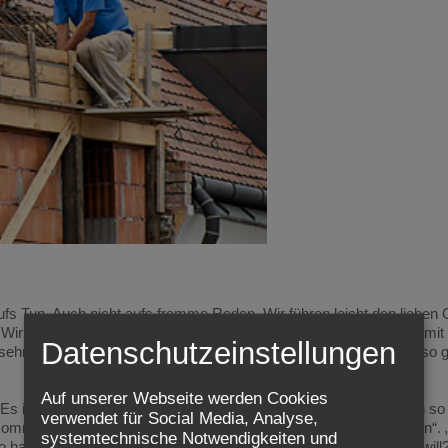
s Tun. Auch nicht aufs fromme Reden. Wir führen leicht den lieben 
 Wir spüren meist recht genau – bei den anderen! – ob ihre Worte mi
Datenschutzeinstellungen
 sehr allergisch auf Schönrednerei, wenn das Leben dem Gerede so 
Auf unserer Webseite werden Cookies
 ist ja gar nicht so einfach, das Richtige zu tun. Woher weiß ich s
verwendet für Social Media, Analyse,
s komme darauf an, „den Willen meines Vaters im Himmel zu erfüllen“. 
systemtechnische Notwendigkeiten und
 hat Jesus uns zu beten gelehrt. Woher weiß ich aber, was Gott will