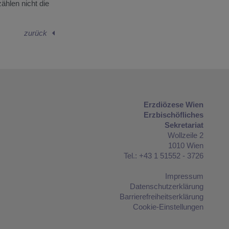
ählen nicht die
zurück
Erzdiözese Wien
Erzbischöfliches
Sekretariat
Wollzeile 2
1010 Wien
Tel.: +43 1 51552 - 3726
Impressum
Datenschutzerklärung
Barrierefreiheitserklärung
Cookie-Einstellungen