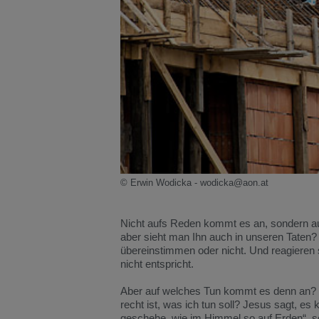
© Erwin Wodicka - wodicka@aon.at
Nicht aufs Reden kommt es an, sondern auf
aber sieht man Ihn auch in unseren Taten?
übereinstimmen oder nicht. Und reagieren
nicht entspricht.
Aber auf welches Tun kommt es denn an? Es
recht ist, was ich tun soll? Jesus sagt, e
geschehe, wie im Himmel so auf Erden“, so