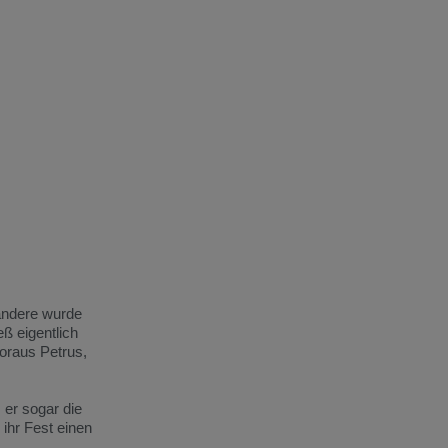
 andere wurde
ß eigentlich
oraus Petrus,
 er sogar die
 ihr Fest einen