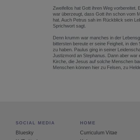
Zweifellos hat Gott ihren Weg vorbereitet
war überzeugt, dass Gott ihn schon vom Mu
hat. Auch Petrus sah im Rückblick sein Le
Sprichwort sagt.
Denn krumm war manches in der Lebensgesc
bittersten bereute er seine Feigheit, in d
zu haben. Paulus ging in seiner Leidensc
Justizmord an Stephanus. Dann aber war er
Kirche, die Jesus auf solche Menschen baut
Menschen können hier zu Felsen, zu Held
SOCIAL MEDIA
HOME
Bluesky
Curriculum Vitae