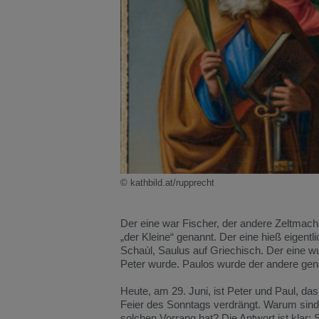
© kathbild.at/rupprecht
Der eine war Fischer, der andere Zeltmach
„der Kleine“ genannt. Der eine hieß eigent
Schaùl, Saulus auf Griechisch. Der eine w
Peter wurde. Paulos wurde der andere genann
Heute, am 29. Juni, ist Peter und Paul, das
Feier des Sonntags verdrängt. Warum sind d
solchen Vorrang hat? Die Antwort ist klar: 