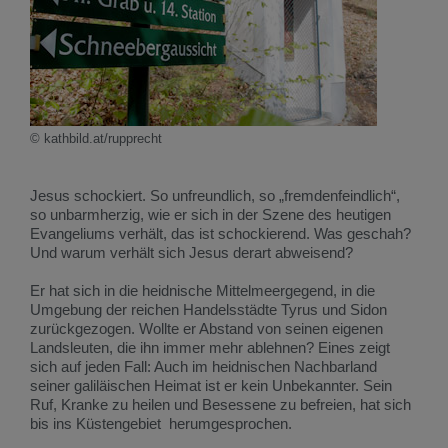
© kathbild.at/rupprecht
Jesus schockiert. So unfreundlich, so „fremdenfeindlich“,
so unbarmherzig, wie er sich in der Szene des heutigen
Evangeliums verhält, das ist schockierend. Was geschah?
Und warum verhält sich Jesus derart abweisend?
Er hat sich in die heidnische Mittelmeergegend, in die
Umgebung der reichen Handelsstädte Tyrus und Sidon
zurückgezogen. Wollte er Abstand von seinen eigenen
Landsleuten, die ihn immer mehr ablehnen? Eines zeigt
sich auf jeden Fall: Auch im heidnischen Nachbarland
seiner galiläischen Heimat ist er kein Unbekannter. Sein
Ruf, Kranke zu heilen und Besessene zu befreien, hat sich
bis ins Küstengebiet herumgesprochen.