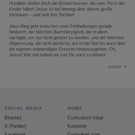
Hündlein dürfen doch die Brösel fressen, die vom Tisch der
Kinder fallen! Jesus ist tief bewegt über dieses große
Vertrauen – und heilt ihre Tochter!
Jesu Weg geht zwischen zwei Fehlhaltungen gerade
hindurch: der falschen Barmherzigkeit, die in allem
nachgibt, um nur nicht gestört zu werden, und der falschen
Abgrenzung, die nicht bereit ist, auf echte Not hin auch über
die eigenen notwendigen Grenzen hinauszugehen. Oh,
Jesus! Wie viel haben wir von Dir noch zu lernen!
zurück
SOCIAL MEDIA
HOME
Bluesky
Curriculum Vitae
X (Twitter)
Kolumne
Facebook
Gedanken zum