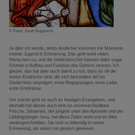
© Franz Josef Rupprecht
Je älter ich werde, desto deutlicher kommen mir Momente
meiner Jugend in Erinnerung. Das geht wohl vielen
Menschen so, und die Gehirnforscher können dafür sogar
Gründe in Aufbau und Funktion des Gehirns nennen. Ich
glaube, das hat aber auch damit zu tun, dass es oft die
ersten Eindrücke sind, die sich besonders tief ins
Gedächtnis einprägen: erste Begegnungen, erste Liebe,
erste Erlebnisse.
Um solche geht es auch im heutigen Evangelium, und
deshalb hat dieses auch eine so unverwechselbare
Frische. Johannes, der jüngste unter den Aposteln und der
Lieblingsjünger Jesu, hat diese Zeilen wohl erst im Alter
niedergeschrieben. Sie sind so lebendig in seiner
Erinnerung, als wären sie gestern gewesen.