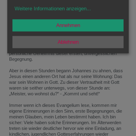
Und er verstand, dass das der ganze Sinn des Weges mit
Jesus war, der damals für ihn begann: den Ort der Mitte
Weitere Informationen anzeigen
...
Jesu finden, die Quelle, aus der er lebt.
„Kommt und seht!“ hat Jesus damals gesagt. Und sie
Annehmen
kamen mit ihm und sahen, wo er wohnte, und blieben bei
ihm diesen ganzen Tag lang. Jesus hat sich für sie viel Zeit
genommen, hat lange mit ihnen gesprochen. Was,
Ablehnen
worüber? Wir wissen es nicht. Es ist und bleibt das
persönliche Geheimnis dieser ersten, unvergesslichen
Begegnung.
Aber in diesen Stunden begann Johannes zu ahnen, dass
Jesus einen anderen Ort hat als nur seine Wohnung: Das
war sein Wohnen in Gott. Zu dieser Vertrautheit mit Gott
waren sie seither unterwegs, von dieser Stunde an:
„Meister, wo wohnst du?“ - „Kommt und seht!“
Immer wenn ich dieses Evangelium lese, kommen mir
eigene Erinnerungen in den Sinn, erste Begegnungen, die
meinen Glauben, mein Leben bestimmt haben. Ich bin
sicher: Viele haben solche Erinnerungen. Im Älterwerden
treten sie wieder deutlicher hervor wie eine Einladung, an
kindlichen, jugendlichen Gotteserfahrungen wieder