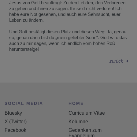
Jesus von Gott beauftragt: Zu den Letzten, den Verlorenen
zu gehen und ihnen zu sagen: Ihr seid nicht verloren! Ich
habe eure Not gesehen, und auch eure Sehnsucht, euer
Leben zu ändern.
Und Gott bestätigt diesen Platz und diesen Weg: Ja, genau
so, genau darin bist du „mein geliebter Sohn“. Gott wird das
auch zu mir sagen, wenn ich endlich vom hohen Roß
heruntersteige!
zurück
SOCIAL MEDIA
HOME
Bluesky
Curriculum Vitae
X (Twitter)
Kolumne
Facebook
Gedanken zum
Evangelium