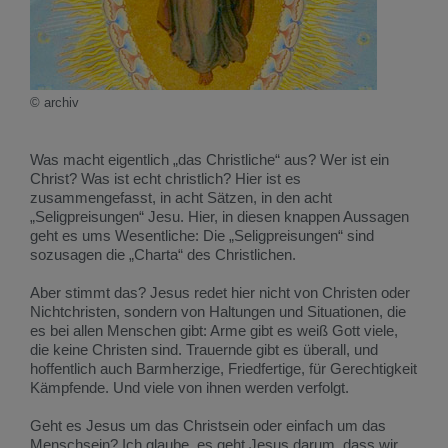
© archiv
Was macht eigentlich „das Christliche“ aus? Wer ist ein
Christ? Was ist echt christlich? Hier ist es
zusammengefasst, in acht Sätzen, in den acht
„Seligpreisungen“ Jesu. Hier, in diesen knappen Aussagen
geht es ums Wesentliche: Die „Seligpreisungen“ sind
sozusagen die „Charta“ des Christlichen.
Aber stimmt das? Jesus redet hier nicht von Christen oder
Nichtchristen, sondern von Haltungen und Situationen, die
es bei allen Menschen gibt: Arme gibt es weiß Gott viele,
die keine Christen sind. Trauernde gibt es überall, und
hoffentlich auch Barmherzige, Friedfertige, für Gerechtigkeit
Kämpfende. Und viele von ihnen werden verfolgt.
Geht es Jesus um das Christsein oder einfach um das
Menschsein? Ich glaube, es geht Jesus darum, dass wir