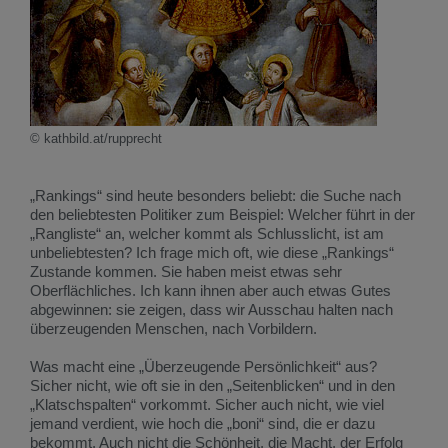
© kathbild.at/rupprecht
„Rankings“ sind heute besonders beliebt: die Suche nach
den beliebtesten Politiker zum Beispiel: Welcher führt in der
„Rangliste“ an, welcher kommt als Schlusslicht, ist am
unbeliebtesten? Ich frage mich oft, wie diese „Rankings“
Zustande kommen. Sie haben meist etwas sehr
Oberflächliches. Ich kann ihnen aber auch etwas Gutes
abgewinnen: sie zeigen, dass wir Ausschau halten nach
überzeugenden Menschen, nach Vorbildern.
Was macht eine „Überzeugende Persönlichkeit“ aus?
Sicher nicht, wie oft sie in den „Seitenblicken“ und in den
„Klatschspalten“ vorkommt. Sicher auch nicht, wie viel
jemand verdient, wie hoch die „boni“ sind, die er dazu
bekommt. Auch nicht die Schönheit, die Macht, der Erfolg