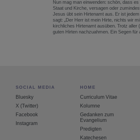
Nun mag man einwenden: schön, dass es dies
Staat und Kirche, versagen oder zumindest 
Jesus übt sein Hirtenamt aus. Er ist jede
sagt: „Der Herr ist mein Hirte, nichts wir mi
kirchliches Hirtenamt ausüben. Trotz aller (
guten Hirten nachzuahmen. Ein Segen für a
SOCIAL MEDIA
HOME
Bluesky
Curriculum Vitae
X (Twitter)
Kolumne
Facebook
Gedanken zum
Evangelium
Instagram
Predigten
Katechesen