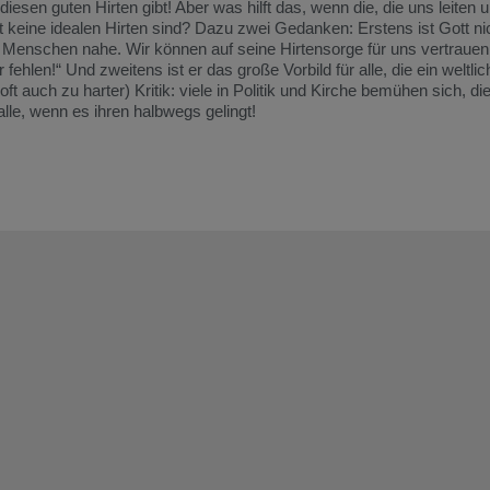
en guten Hirten gibt! Aber was hilft das, wenn die, die uns leiten un
keine idealen Hirten sind? Dazu zwei Gedanken: Erstens ist Gott nic
m Menschen nahe. Wir können auf seine Hirtensorge für uns vertrauen
r fehlen!“ Und zweitens ist er das große Vorbild für alle, die ein weltli
oft auch zu harter) Kritik: viele in Politik und Kirche bemühen sich, d
lle, wenn es ihren halbwegs gelingt!