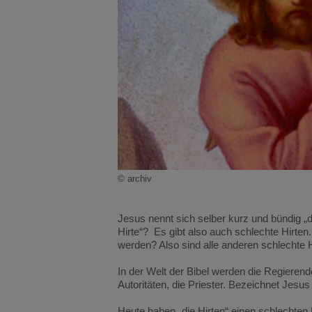
© archiv
Jesus nennt sich selber kurz und bündig „de
Hirte“? Es gibt also auch schlechte Hirten.
werden? Also sind alle anderen schlechte 
In der Welt der Bibel werden die Regierende
Autoritäten, die Priester. Bezeichnet Jesus 
Heute haben „die Hirten“ einen schlechten R