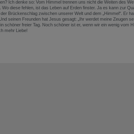
en? Ich denke so: Vom Himmel trennen uns nicht die Weiten des Welt
Wo diese fehlen, ist das Leben auf Erden finster. Ja es kann zur Qua
 der Brückenschlag zwischen unserer Welt und dem „Himmel“. Er hat
“ Und seinen Freunden hat Jesus gesagt: „Ihr werdet meine Zeugen se
in schöner freier Tag. Noch schöner ist er, wenn wir ein wenig vom H
ch mehr Liebe!