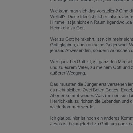
Wie kann man sich das vorstellen? Ging di
Weltall? Diese Idee ist sicher falsch. Jesu
Himmel ist ja nicht ein Raum irgendwo „da 
Heimkehr zu Gott.
Wer zu Gott heimkehrt, ist nicht mehr sicht
Gott glauben, auch an seine Gegenwart. W
jemand Abwesenden, sondern wünschen d
Wer ganz bei Gott ist, ist ganz den Mensc
und zu eurem Vater, zu meinem Gott und zu
äußerer Weggang.
Das mussten die Jünger erst verstehen le
es nicht bleiben. Zwei Boten Gottes, Eng
Aber er kommt wieder. Was meinen sie da
Herrlichkeit, zu richten die Lebenden und 
wiederkommen werde.
Ich glaube, hier ist noch ein anderes Komm
Jesus ist heimgekehrt zu Gott, um ganz na