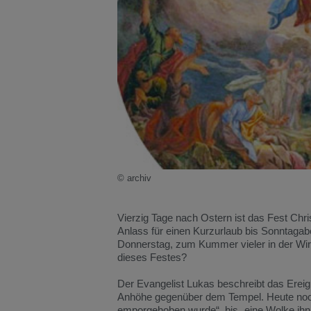
© archiv
Vierzig Tage nach Ostern ist das Fest Chris
Anlass für einen Kurzurlaub bis Sonntagab
Donnerstag, zum Kummer vieler in der Wirts
dieses Festes?
Der Evangelist Lukas beschreibt das Ereig
Anhöhe gegenüber dem Tempel. Heute noch 
emporgehoben wurde“, bis „eine Wolke ihn 