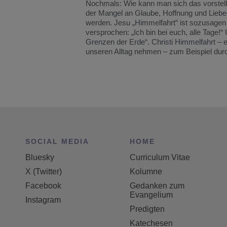
Nochmals: Wie kann man sich das vorstell
der Mangel an Glaube, Hoffnung und Liebe. 
werden. Jesu „Himmelfahrt“ ist sozusagen
versprochen: „Ich bin bei euch, alle Tage!
Grenzen der Erde“. Christi Himmelfahrt – e
unseren Alltag nehmen – zum Beispiel dur
SOCIAL MEDIA
HOME
Bluesky
Curriculum Vitae
X (Twitter)
Kolumne
Facebook
Gedanken zum
Evangelium
Instagram
Predigten
Katechesen