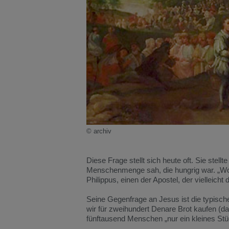
© archiv
Diese Frage stellt sich heute oft. Sie stel
Menschenmenge sah, die hungrig war. „Wo s
Philippus, einen der Apostel, der vielleic
Seine Gegenfrage an Jesus ist die typisch
wir für zweihundert Denare Brot kaufen (d
fünftausend Menschen „nur ein kleines Stü