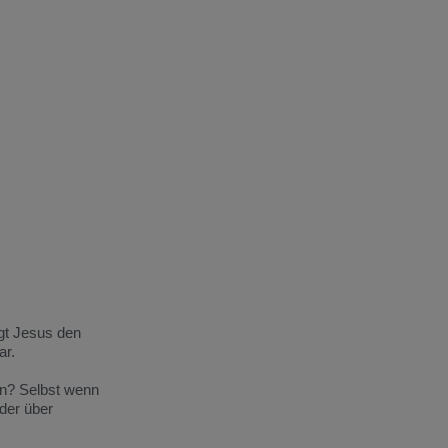
gt Jesus den
ar.
en? Selbst wenn
der über