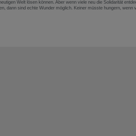
heutigen Welt lösen können. Aber wenn viele neu die Solidarität entde
eilen, dann sind echte Wunder möglich. Keiner müsste hungern, wenn 