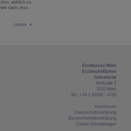
cken, wirklich zu
viele nach Jesu
zurück
Erzdiözese Wien
Erzbischöfliches
Sekretariat
Wollzeile 2
1010 Wien
Tel.: +43 1 51552 - 3726
Impressum
Datenschutzerklärung
Barrierefreiheitserklärung
Cookie-Einstellungen