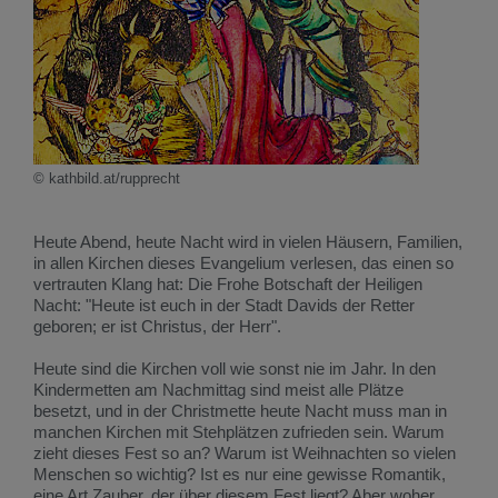
© kathbild.at/rupprecht
Heute Abend, heute Nacht wird in vielen Häusern, Familien,
in allen Kirchen dieses Evangelium verlesen, das einen so
vertrauten Klang hat: Die Frohe Botschaft der Heiligen
Nacht: "Heute ist euch in der Stadt Davids der Retter
geboren; er ist Christus, der Herr".
Heute sind die Kirchen voll wie sonst nie im Jahr. In den
Kindermetten am Nachmittag sind meist alle Plätze
besetzt, und in der Christmette heute Nacht muss man in
manchen Kirchen mit Stehplätzen zufrieden sein. Warum
zieht dieses Fest so an? Warum ist Weihnachten so vielen
Menschen so wichtig? Ist es nur eine gewisse Romantik,
eine Art Zauber, der über diesem Fest liegt? Aber woher