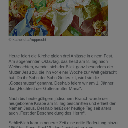
© kathbild.at/rupprecht
Heute feiert die Kirche gleich drei Anlässe in einem Fest.
Am sogenannten Oktavtag, das heißt am 8. Tag nach
Weihnachten, wendet sich der Blick ganz besonders der
Mutter Jesu zu, die ihn vor einer Woche zur Welt gebracht
hat. Da ihr Sohn der Sohn Gottes ist, wird sie die
„Gottesmutter“ genannt. Deshalb feiern wir am 1. Jänner
das „Hochfest der Gottesmutter Maria“.
Nach bis heute gültigem jüdischem Brauch wurde der
neugeborene Knabe am 8. Tag beschnitten und erhielt den
Namen Jesus. Deshalb heißt der heutige Tag seit alters
auch „Fest der Beschneidung des Herrn“.
Schließlich kam in neuerer Zeit eine dritte Bedeutung hinzu:
1967 hat Papst Paul VI. den Neujahrstag zum