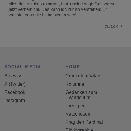
alles das auf ihn zukommt, fast jubelnd sagt: Gott werde
jetzt verherrlicht. Das kann ich nur so verstehen: Er
wusste, dass die Liebe siegen wird!
zurück
SOCIAL MEDIA
HOME
Bluesky
Curriculum Vitae
X (Twitter)
Kolumne
Facebook
Gedanken zum
Evangelium
Instagram
Predigten
Katechesen
Frag den Kardinal
Bibliographie