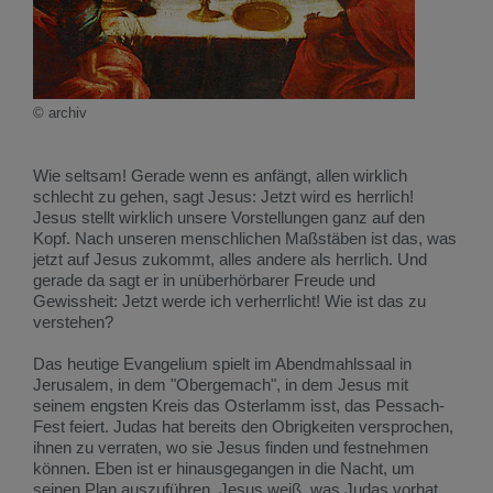
© archiv
Wie seltsam! Gerade wenn es anfängt, allen wirklich
schlecht zu gehen, sagt Jesus: Jetzt wird es herrlich!
Jesus stellt wirklich unsere Vorstellungen ganz auf den
Kopf. Nach unseren menschlichen Maßstäben ist das, was
jetzt auf Jesus zukommt, alles andere als herrlich. Und
gerade da sagt er in unüberhörbarer Freude und
Gewissheit: Jetzt werde ich verherrlicht! Wie ist das zu
verstehen?
Das heutige Evangelium spielt im Abendmahlssaal in
Jerusalem, in dem "Obergemach", in dem Jesus mit
seinem engsten Kreis das Osterlamm isst, das Pessach-
Fest feiert. Judas hat bereits den Obrigkeiten versprochen,
ihnen zu verraten, wo sie Jesus finden und festnehmen
können. Eben ist er hinausgegangen in die Nacht, um
seinen Plan auszuführen. Jesus weiß, was Judas vorhat