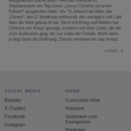
ausgelassen (siehe Bild)? Weil der Kardinal im
Stephansdom am Tag zuvor „Jesus Christus ist unser
Führer!“ ausgerufen hatte. Vor 75 Jahren hat Hitler, der
„Führer“, den 2. Weltkrieg entfesselt, der unsäglich viel Leid
über die Welt gebracht hat. Nicht mit Krieg und Waffen hat
Christus am Kreuz gesiegt, sondern mit einer Liebe, die bis
zum Äußersten ging, bis zur Liebe der Feinde. Mehr denn
je liegt darin die Hoffnung. Darum verehren wir das Kreuz.
zurück
SOCIAL MEDIA
HOME
Bluesky
Curriculum Vitae
X (Twitter)
Kolumne
Facebook
Gedanken zum
Evangelium
Instagram
Predigten