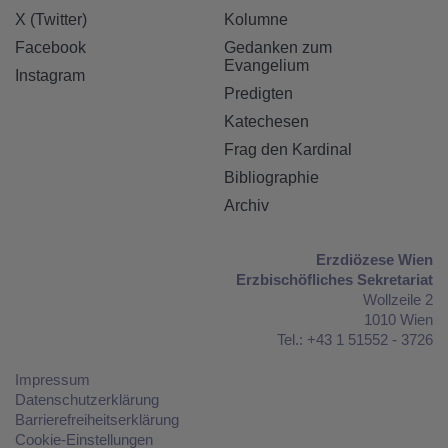
X (Twitter)
Kolumne
Facebook
Gedanken zum
Evangelium
Instagram
Predigten
Katechesen
Frag den Kardinal
Bibliographie
Archiv
Erzdiözese Wien
Erzbischöfliches Sekretariat
Wollzeile 2
1010 Wien
Tel.: +43 1 51552 - 3726
Impressum
Datenschutzerklärung
Barrierefreiheitserklärung
Cookie-Einstellungen