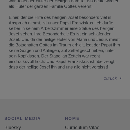
war Josef der Hüter der Heiligen Familie. Bis heute wird er
als Hüter der ganzen Familie Gottes verehrt.
Einer, der die Hilfe des heiligen Josef besonders viel in
Anspruch nimmt, ist unser Papst Franziskus. Ich durfte
selber in seinem Arbeitszimmer eine Statue des heiligen
Josef sehen. Ihre Besonderheit: Es ist ein schlafender
Josef. Und da der heilige Hüter von Maria und Jesus meist
die Botschaften Gottes im Traum erhielt, legt der Papst ihm
seine Sorgen und Anliegen, auf Zettel geschrieben, unter
sein Kopfkissen. Der Stapel an Zetteln war recht
eindrucksvoll hoch. Und Papst Franziskus ist überzeugt,
dass der heilige Josef ihn und uns alle nicht vergisst!
zurück
SOCIAL MEDIA
HOME
Bluesky
Curriculum Vitae