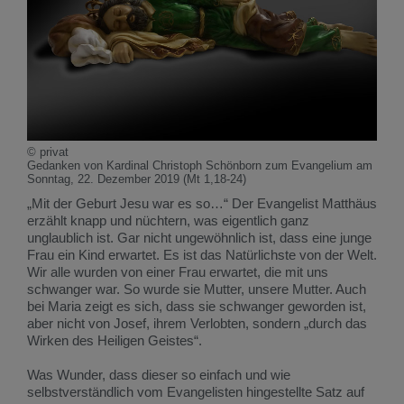
© privat
Gedanken von Kardinal Christoph Schönborn zum Evangelium am
Sonntag, 22. Dezember 2019 (Mt 1,18-24)
„Mit der Geburt Jesu war es so…“ Der Evangelist Matthäus
erzählt knapp und nüchtern, was eigentlich ganz
unglaublich ist. Gar nicht ungewöhnlich ist, dass eine junge
Frau ein Kind erwartet. Es ist das Natürlichste von der Welt.
Wir alle wurden von einer Frau erwartet, die mit uns
schwanger war. So wurde sie Mutter, unsere Mutter. Auch
bei Maria zeigt es sich, dass sie schwanger geworden ist,
aber nicht von Josef, ihrem Verlobten, sondern „durch das
Wirken des Heiligen Geistes“.
Was Wunder, dass dieser so einfach und wie
selbstverständlich vom Evangelisten hingestellte Satz auf