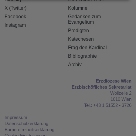
X (Twitter)
Kolumne
Facebook
Gedanken zum
Evangelium
Instagram
Predigten
Katechesen
Frag den Kardinal
Bibliographie
Archiv
Erzdiözese Wien
Erzbischöfliches Sekretariat
Wollzeile 2
1010 Wien
Tel.: +43 1 51552 - 3726
Impressum
Datenschutzerklärung
Barrierefreiheitserklärung
Cookie-Einstellungen