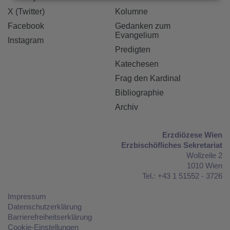
X (Twitter)
Kolumne
Facebook
Gedanken zum
Evangelium
Instagram
Predigten
Katechesen
Frag den Kardinal
Bibliographie
Archiv
Erzdiözese Wien
Erzbischöfliches Sekretariat
Wollzeile 2
1010 Wien
Tel.: +43 1 51552 - 3726
Impressum
Datenschutzerklärung
Barrierefreiheitserklärung
Cookie-Einstellungen