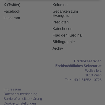
X (Twitter)
Kolumne
Facebook
Gedanken zum
Evangelium
Instagram
Predigten
Katechesen
Frag den Kardinal
Bibliographie
Archiv
Erzdiözese Wien
Erzbischöfliches Sekretariat
Wollzeile 2
1010 Wien
Tel.: +43 1 51552 - 3726
Impressum
Datenschutzerklärung
Barrierefreiheitserklärung
Cookie-Einstellungen