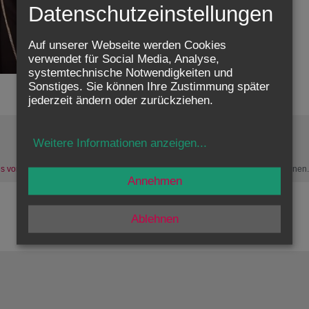
Datenschutzeinstellungen
Auf unserer Webseite werden Cookies
verwendet für Social Media, Analyse,
systemtechnische Notwendigkeiten und
Sonstiges. Sie können Ihre Zustimmung später
jederzeit ändern oder zurückziehen.
Weitere Informationen anzeigen
...
Zustimmung erforderlich!
s von Youtube
und
laden Sie die Seite neu
, um diesen Inhalt sehen zu können
Annehmen
Ablehnen