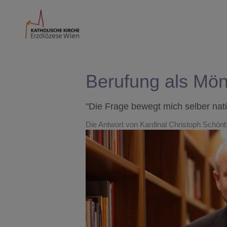
Berufung als Mön
"Die Frage bewegt mich selber natür
Die Antwort von Kardinal Christoph Schön