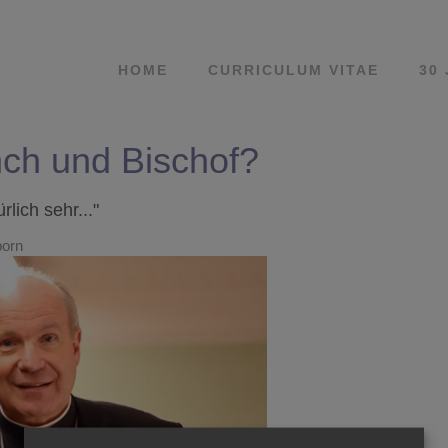
HOME
CURRICULUM VITAE
30
ch und Bischof?
lich sehr..."
born