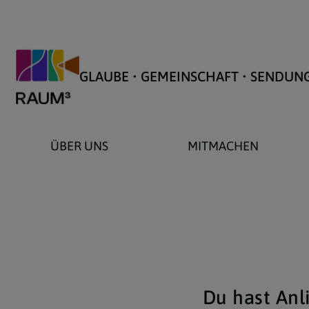
GLAUBE • GEMEINSCHAFT • SENDUN
ÜBER UNS
MITMACHEN
Du hast Anl