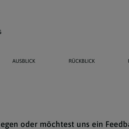
G
AUSBLICK
RÜCKBLICK
iegen oder möchtest uns ein Feed