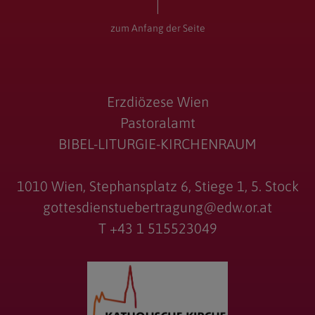
zum Anfang der Seite
Erzdiözese Wien
Pastoralamt
BIBEL-LITURGIE-KIRCHENRAUM
1010 Wien, Stephansplatz 6, Stiege 1, 5. Stock
gottesdienstuebertragung@edw.or.at
T +43 1 515523049