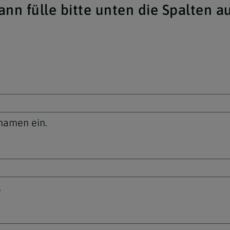
ann fülle bitte unten die Spalten au
unamen ein.
.