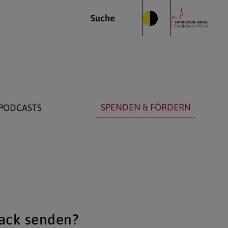
Suche
SPENDEN & FÖRDERN
PODCASTS
back senden?