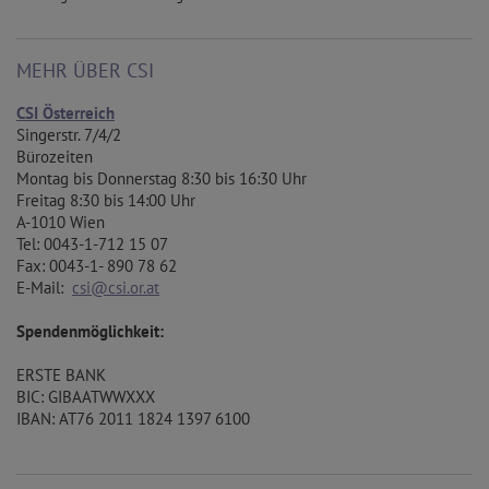
MEHR ÜBER CSI
CSI Österreich
Singerstr. 7/4/2
Bürozeiten
Montag bis Donnerstag 8:30 bis 16:30 Uhr
Freitag 8:30 bis 14:00 Uhr
A-1010 Wien
Tel: 0043-1-712 15 07
Fax: 0043-1- 890 78 62
E-Mail:
csi@csi.or.at
Spendenmöglichkeit:
ERSTE BANK
BIC: GIBAATWWXXX
IBAN: AT76 2011 1824 1397 6100