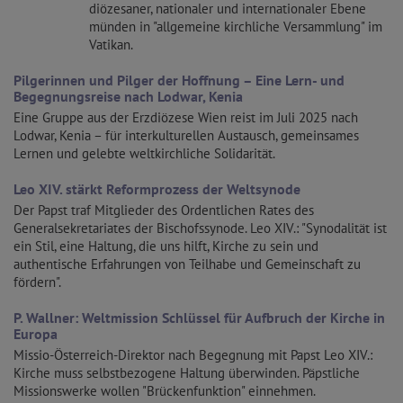
diözesaner, nationaler und internationaler Ebene
münden in "allgemeine kirchliche Versammlung" im
Vatikan.
Pilgerinnen und Pilger der Hoffnung – Eine Lern- und
Begegnungsreise nach Lodwar, Kenia
Eine Gruppe aus der Erzdiözese Wien reist im Juli 2025 nach
Lodwar, Kenia – für interkulturellen Austausch, gemeinsames
Lernen und gelebte weltkirchliche Solidarität.
Leo XIV. stärkt Reformprozess der Weltsynode
Der Papst traf Mitglieder des Ordentlichen Rates des
Generalsekretariates der Bischofssynode. Leo XIV.: "Synodalität ist
ein Stil, eine Haltung, die uns hilft, Kirche zu sein und
authentische Erfahrungen von Teilhabe und Gemeinschaft zu
fördern".
P. Wallner: Weltmission Schlüssel für Aufbruch der Kirche in
Europa
Missio-Österreich-Direktor nach Begegnung mit Papst Leo XIV.:
Kirche muss selbstbezogene Haltung überwinden. Päpstliche
Missionswerke wollen "Brückenfunktion" einnehmen.