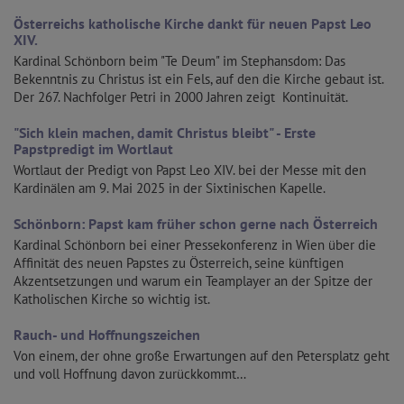
Österreichs katholische Kirche dankt für neuen Papst Leo
XIV.
Kardinal Schönborn beim "Te Deum" im Stephansdom: Das
Bekenntnis zu Christus ist ein Fels, auf den die Kirche gebaut ist.
Der 267. Nachfolger Petri in 2000 Jahren zeigt Kontinuität.
"Sich klein machen, damit Christus bleibt" - Erste
Papstpredigt im Wortlaut
Wortlaut der Predigt von Papst Leo XIV. bei der Messe mit den
Kardinälen am 9. Mai 2025 in der Sixtinischen Kapelle.
Schönborn: Papst kam früher schon gerne nach Österreich
Kardinal Schönborn bei einer Pressekonferenz in Wien über die
Affinität des neuen Papstes zu Österreich, seine künftigen
Akzentsetzungen und warum ein Teamplayer an der Spitze der
Katholischen Kirche so wichtig ist.
Rauch- und Hoffnungszeichen
Von einem, der ohne große Erwartungen auf den Petersplatz geht
und voll Hoffnung davon zurückkommt…