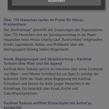
Ablehnen
WEITERE ARTIKEL ZUM THEMA
Über 750 Menschen laufen im Prater für Missio-
Krankenhaus
Der „RunForHope“ übertrifft alle Erwartungen der Organisatoren.
Über 750 Menschen sind am Sonntagvormittag in der Prater-
Hauptallee beim Missio-Charity-Lauf „RunForHope“ mitgelaufen.
Kinder, Jugendliche, Hobby- und Profiläufer über alle
Altersgruppen hinweg, haben mitgemacht.
Musik, Begegnungen und Verantwortung – Kardinal
Turkson über Wien und die Jugend
Kardinal Peter Turkson spricht im Interview über seine Eindrücke
von Wien – vom Wiener Schnitzel bis zur Oper. Er würdigt die
kulturelle Tiefe der Stadt, seine Begegnung mit Kardinal
Schönborn und betont die Rolle junger Menschen in der
Klimafrage. Ein Gespräch über Kunst, Kirche und
Zukunftsperspektiven.
Kardinal Turkson eröffnet Klima-Gipfel mit Aufruf zu
Solidarität