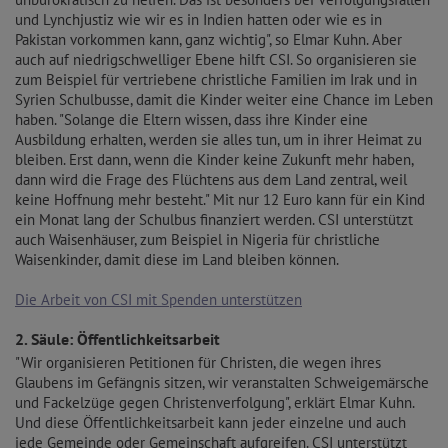
und Lynchjustiz wie wir es in Indien hatten oder wie es in
Pakistan vorkommen kann, ganz wichtig", so Elmar Kuhn. Aber
auch auf niedrigschwelliger Ebene hilft CSI. So organisieren sie
zum Beispiel für vertriebene christliche Familien im Irak und in
Syrien Schulbusse, damit die Kinder weiter eine Chance im Leben
haben. "Solange die Eltern wissen, dass ihre Kinder eine
Ausbildung erhalten, werden sie alles tun, um in ihrer Heimat zu
bleiben. Erst dann, wenn die Kinder keine Zukunft mehr haben,
dann wird die Frage des Flüchtens aus dem Land zentral, weil
keine Hoffnung mehr besteht." Mit nur 12 Euro kann für ein Kind
ein Monat lang der Schulbus finanziert werden. CSI unterstützt
auch Waisenhäuser, zum Beispiel in Nigeria für christliche
Waisenkinder, damit diese im Land bleiben können.
Die Arbeit von CSI mit Spenden unterstützen
2. Säule: Öffentlichkeitsarbeit
"Wir organisieren Petitionen für Christen, die wegen ihres
Glaubens im Gefängnis sitzen, wir veranstalten Schweigemärsche
und Fackelzüge gegen Christenverfolgung", erklärt Elmar Kuhn.
Und diese Öffentlichkeitsarbeit kann jeder einzelne und auch
jede Gemeinde oder Gemeinschaft aufgreifen. CSI unterstützt