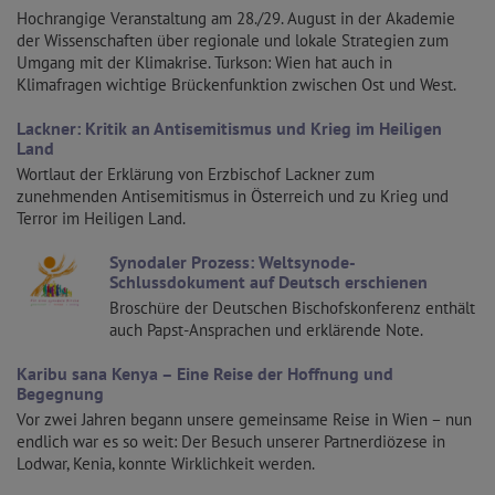
Hochrangige Veranstaltung am 28./29. August in der Akademie
der Wissenschaften über regionale und lokale Strategien zum
Umgang mit der Klimakrise. Turkson: Wien hat auch in
Klimafragen wichtige Brückenfunktion zwischen Ost und West.
Lackner: Kritik an Antisemitismus und Krieg im Heiligen
Land
Wortlaut der Erklärung von Erzbischof Lackner zum
zunehmenden Antisemitismus in Österreich und zu Krieg und
Terror im Heiligen Land.
Synodaler Prozess: Weltsynode-
Schlussdokument auf Deutsch erschienen
Broschüre der Deutschen Bischofskonferenz enthält
auch Papst-Ansprachen und erklärende Note.
Karibu sana Kenya – Eine Reise der Hoffnung und
Begegnung
Vor zwei Jahren begann unsere gemeinsame Reise in Wien – nun
endlich war es so weit: Der Besuch unserer Partnerdiözese in
Lodwar, Kenia, konnte Wirklichkeit werden.