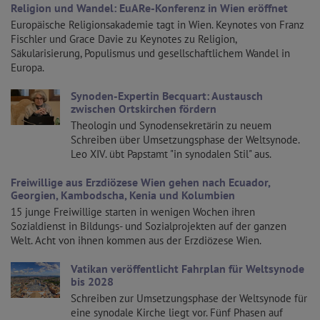
Religion und Wandel: EuARe-Konferenz in Wien eröffnet
Europäische Religionsakademie tagt in Wien. Keynotes von Franz
Fischler und Grace Davie zu Keynotes zu Religion,
Säkularisierung, Populismus und gesellschaftlichem Wandel in
Europa.
Synoden-Expertin Becquart: Austausch
zwischen Ortskirchen fördern
Theologin und Synodensekretärin zu neuem
Schreiben über Umsetzungsphase der Weltsynode.
Leo XIV. übt Papstamt "in synodalen Stil" aus.
Freiwillige aus Erzdiözese Wien gehen nach Ecuador,
Georgien, Kambodscha, Kenia und Kolumbien
15 junge Freiwillige starten in wenigen Wochen ihren
Sozialdienst in Bildungs- und Sozialprojekten auf der ganzen
Welt. Acht von ihnen kommen aus der Erzdiözese Wien.
Vatikan veröffentlicht Fahrplan für Weltsynode
bis 2028
Schreiben zur Umsetzungsphase der Weltsynode für
eine synodale Kirche liegt vor. Fünf Phasen auf