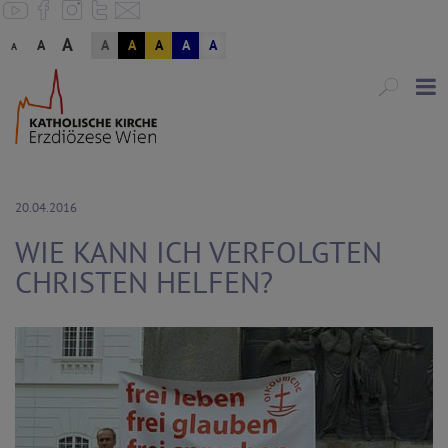
A
A
A
A
A
A
A
A
20.04.2016
WIE KANN ICH VERFOLGTEN
CHRISTEN HELFEN?