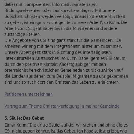
dabei mit Transparenten, Informationsmaterialen,
Bildungsreferenten oder Lautsprecheranlagen. "Mit unserer
Botschaft, Christen werden verfolgt, hinaus in die Öffentlichkeit
zu gehen, ist ein ganz wichtiger Teil unserer Arbeit", so Kuhn. Die
Arbeit von CSI geht dabei bis in die Ministerien und andere
zuständige Stellen.
Die Angebote von CSI sind ganz stark für die Gemeinden. "Da
arbeiten wir eng mit dem Integrationsministerium zusammen.
Unsere Arbeit geht stark in Richtung des interreligiösen,
interkulturellen Austausches", so Kuhn. Dabei geht es CSI darum,
durch den positiven Kontakt Andersgläubiger mit den
österreichischen christlichen Gemeineden zurückzuwirken auf
die Länder, aus denen zum Beispiel Migranten zu uns gekommen
sind und so auch dort den Christen das Leben zu erleichtern.
Petitionen unterzeichnen
Vortrag zum Thema Christenverfolgung in meiner Gemeinde
3. Säule: Das Gebet
Elmar Kuhn: "Die dritte Säule, auf der wir stehen und ohne die es
CSI nicht geben könnte, ist das Gebet. Ich habe selbst erlebt, wie