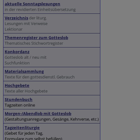
aktuelle Sonntagslesungen
in der revidierten Einheitsübersetzung
Verzeichnis
der liturg.
Lesungen mit Verweise
Lektionar
Themenregister zum Gotteslob
Thematisches Stichwortregister
Konkordanz
Gotteslob alt / neu mit
Suchfunktion
Materialsammlung
Texte für den gottesdienstl. Gebrauch
Hochgebete
Texte aller Hochgebete
Stundenbuch
Tagzeiten online
Morgen-/Abendlob mit Gotteslob
(Gestaltungsanregungen, Gesänge, Kehrverse, etc.)
Tagzeitenliturgie
(Gebet für jeden Tag,
Formulare zum selbst befüllen)