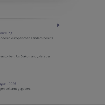
innerung
 anderen europäischen Ländern bereits
verstorben. Als Diakon und „Herz der
ugust 2026
ngen bekannt gegeben.