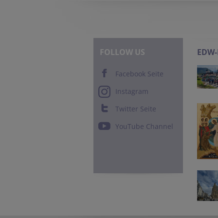
FOLLOW US
EDW
Facebook Seite
Instagram
Twitter Seite
YouTube Channel