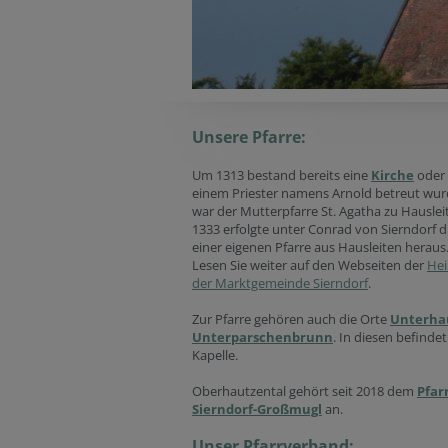
Unsere Pfarre:
Um 1313 bestand bereits eine
Kirche
oder 
einem Priester namens Arnold betreut wurd
war der Mutterpfarre St. Agatha zu Hausle
1333 erfolgte unter Conrad von Sierndorf 
einer eigenen Pfarre aus Hausleiten heraus
Lesen Sie weiter auf den Webseiten der
Hei
der Marktgemeinde Sierndorf
.
Zur Pfarre gehören auch die Orte
Unterha
Unterparschenbrunn
. In diesen befindet
Kapelle.
Oberhautzental gehört seit 2018 dem
Pfar
Sierndorf-Großmugl
an.
Unser Pfarrverband: