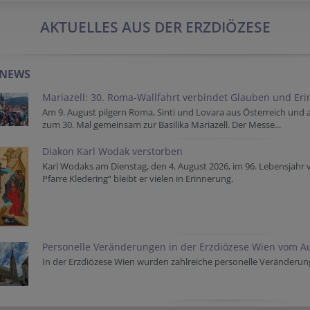
AKTUELLES AUS DER ERZDIÖZESE
-NEWS
Mariazell: 30. Roma-Wallfahrt verbindet Glauben und Er
Am 9. August pilgern Roma, Sinti und Lovara aus Österreich und
zum 30. Mal gemeinsam zur Basilika Mariazell. Der Messe...
Diakon Karl Wodak verstorben
Karl Wodaks am Dienstag, den 4. August 2026, im 96. Lebensjahr 
Pfarre Kledering“ bleibt er vielen in Erinnerung.
Personelle Veränderungen in der Erzdiözese Wien vom A
In der Erzdiözese Wien wurden zahlreiche personelle Veränderu