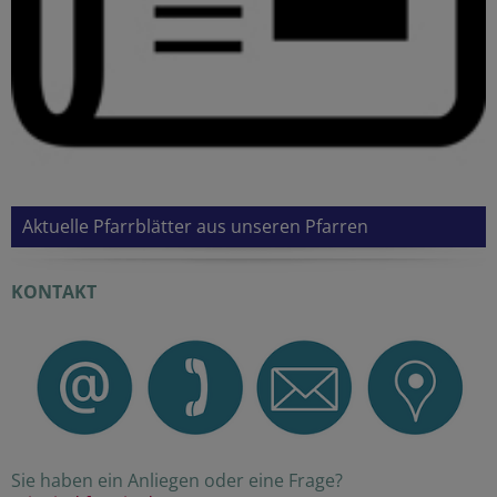
Aktuelle Pfarrblätter aus unseren Pfarren
KONTAKT
Sie haben ein Anliegen oder eine Frage?