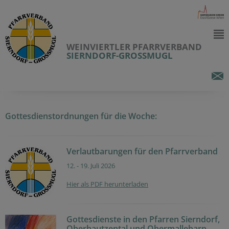
WEINVIERTLER PFARRVERBAND
SIERNDORF-GROSSMUGL
Gottesdienstordnungen für die Woche:
Verlautbarungen für den Pfarrverband
12. - 19. Juli 2026
Hier als PDF herunterladen
Gottesdienste in den Pfarren Sierndorf,
Oberhautzental und Obermallebarn