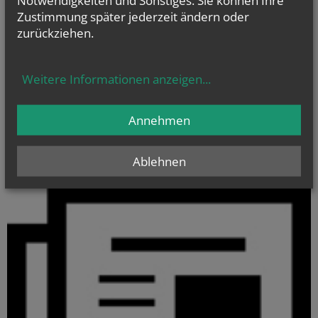
Zustimmung später jederzeit ändern oder
zurückziehen.
Gottesdienstordnung für die Woche
Weitere Informationen anzeigen
...
Annehmen
Ablehnen