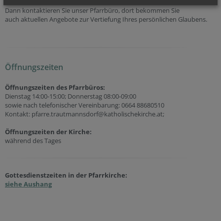
Dann kontaktieren Sie unser Pfarrbüro, dort bekommen Sie
auch aktuellen Angebote zur Vertiefung Ihres persönlichen Glaubens.
Öffnungszeiten
Öffnungszeiten des Pfarrbüros:
Dienstag 14:00-15:00; Donnerstag 08:00-09:00
sowie nach telefonischer Vereinbarung: 0664 88680510
Kontakt: pfarre.trautmannsdorf@katholischekirche.at;
Öffnungszeiten der
Kirche:
während des Tages
Gottesdienstzeiten in der Pfarrkirche:
siehe Aushang