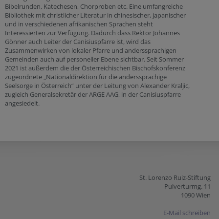
Bibelrunden, Katechesen, Chorproben etc. Eine umfangreiche
Bibliothek mit christlicher Literatur in chinesischer, japanischer
und in verschiedenen afrikanischen Sprachen steht
Interessierten zur Verfügung. Dadurch dass Rektor Johannes
Gönner auch Leiter der Canisiuspfarre ist, wird das
Zusammenwirken von lokaler Pfarre und anderssprachigen
Gemeinden auch auf personeller Ebene sichtbar. Seit Sommer
2021 ist außerdem die der Österreichischen Bischofskonferenz
zugeordnete „Nationaldirektion für die anderssprachige
Seelsorge in Österreich“ unter der Leitung von Alexander Kraljic,
zugleich Generalsekretär der ARGE AAG, in der Canisiuspfarre
angesiedelt.
St. Lorenzo Ruiz-Stiftung
Pulverturmg. 11
1090 Wien
E-Mail schreiben