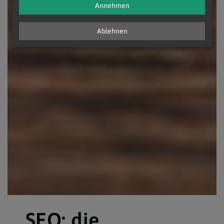
Annehmen
Ablehnen
SEO: die