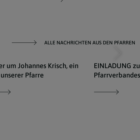
ALLE NACHRICHTEN AUS DEN PFARREN
er um Johannes Krisch, ein
EINLADUNG zur 
 unserer Pfarre
Pfarrverbande