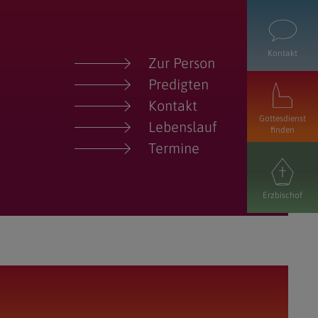
Kontakt
Zur Person
Predigten
Kontakt
Gottesdienst
Lebenslauf
finden
Termine
Erzbischof