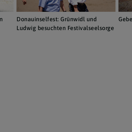
in
Donauinselfest: Grünwidl und
Gebe
Ludwig besuchten Festivalseelsorge