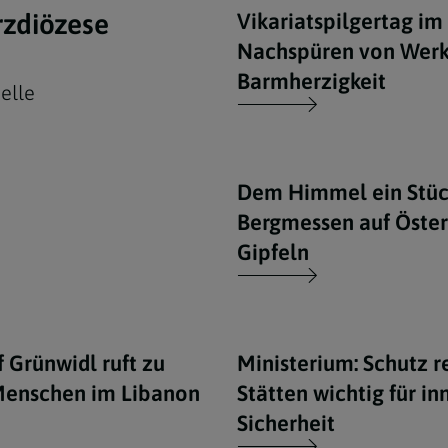
rzdiözese
Vikariatspilgertag im
Nachspüren von Werk
Barmherzigkeit
elle
Navigation schließen
Dem Himmel ein Stüc
Bergmessen auf Öster
Gipfeln
 Grünwidl ruft zu
Ministerium: Schutz r
 Menschen im Libanon
Stätten wichtig für in
Sicherheit