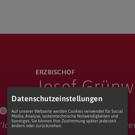
ERZBISCHOF
Josef Grünw
Datenschutzeinstellungen
Erzdiözese Wien
Auf unserer Webseite werden Cookies verwendet für Social
Media, Analyse, systemtechnische Notwendigkeiten und
Sonstiges. Sie können Ihre Zustimmung später jederzeit
"Ich möchte Seelsorger, Teamplaye
ändern oder zurückziehen.