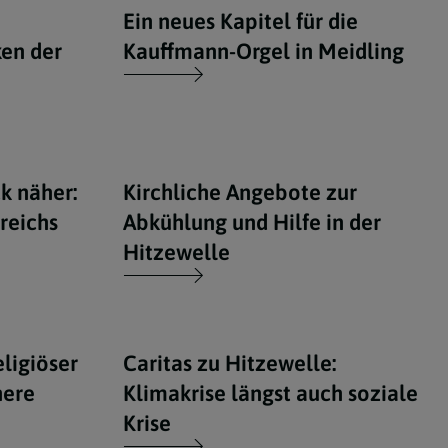
Ein neues Kapitel für die
en der
Kauffmann-Orgel in Meidling
k näher:
Kirchliche Angebote zur
reichs
Abkühlung und Hilfe in der
Hitzewelle
eligiöser
Caritas zu Hitzewelle:
nere
Klimakrise längst auch soziale
Krise