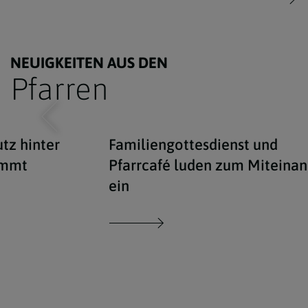
NEUIGKEITEN AUS DEN
Pfarren
tz hinter
Familiengottesdienst und
emmt
Pfarrcafé luden zum Miteinan
ein