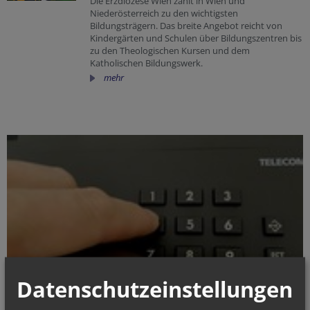
Die Erzdiözese Wien zählt in Wien und
Niederösterreich zu den wichtigsten
Bildungsträgern. Das breite Angebot reicht von
Kindergärten und Schulen über Bildungszentren bis
zu den Theologischen Kursen und dem
Katholischen Bildungswerk.
mehr
Datenschutzeinstellungen