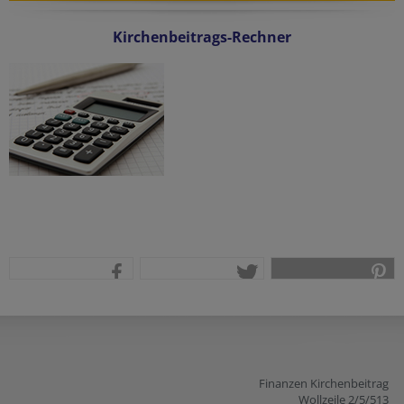
Kirchenbeitrags-Rechner
teilen
tweet
pin it
Finanzen Kirchenbeitrag
Wollzeile 2/5/513