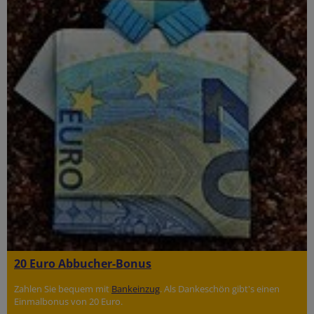
20 Euro Abbucher-Bonus
Zahlen Sie bequem mit
Bankeinzug
. Als Dankeschön gibt's einen
Einmalbonus von 20 Euro.