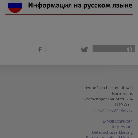
teilen
tweet
pin it
Friedhofskirche zum hl. Karl
Borromäus
Simmeringer Hauptstr. 234
1110 Wien
T
+43 (1) 760 41-94877
E-Mail schreiben
Impressum
Datenschutzerklärung
Barrierefreiheitserklärung