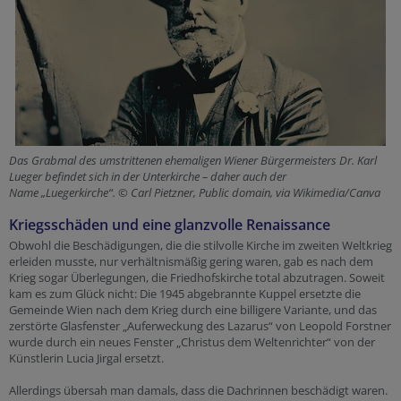
Das Grabmal des umstrittenen ehemaligen Wiener Bürgermeisters Dr. Karl
Lueger befindet sich in der Unterkirche – daher auch der
Name „Luegerkirche“. © Carl Pietzner, Public domain, via Wikimedia/Canva
Kriegsschäden und eine glanzvolle Renaissance
Obwohl die Beschädigungen, die die stilvolle Kirche im zweiten Weltkrieg
erleiden musste, nur verhältnismäßig gering waren, gab es nach dem
Krieg sogar Überlegungen, die Friedhofskirche total abzutragen. Soweit
kam es zum Glück nicht: Die 1945 abgebrannte Kuppel ersetzte die
Gemeinde Wien nach dem Krieg durch eine billigere Variante, und das
zerstörte Glasfenster „Auferweckung des Lazarus“ von Leopold Forstner
wurde durch ein neues Fenster „Christus dem Weltenrichter“ von der
Künstlerin Lucia Jirgal ersetzt.
Allerdings übersah man damals, dass die Dachrinnen beschädigt waren.