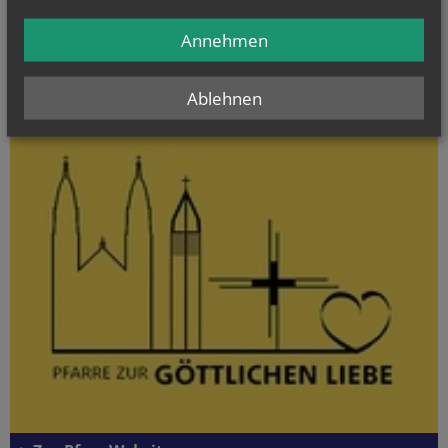
Beeindruckende Bilder, die man gesehen haben sollte!
Annehmen
Ablehnen