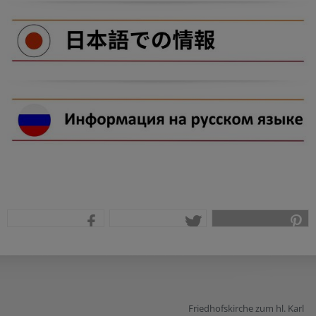
teilen
tweet
pin it
Friedhofskirche zum hl. Karl