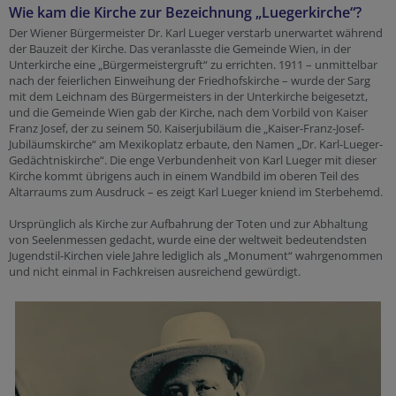
Wie kam die Kirche zur Bezeichnung „Luegerkirche“?
Der Wiener Bürgermeister Dr. Karl Lueger verstarb unerwartet während
der Bauzeit der Kirche. Das veranlasste die Gemeinde Wien, in der
Unterkirche eine „Bürgermeistergruft“ zu errichten. 1911 – unmittelbar
nach der feierlichen Einweihung der Friedhofskirche – wurde der Sarg
mit dem Leichnam des Bürgermeisters in der Unterkirche beigesetzt,
und die Gemeinde Wien gab der Kirche, nach dem Vorbild von Kaiser
Franz Josef, der zu seinem 50. Kaiserjubiläum die „Kaiser-Franz-Josef-
Jubiläumskirche“ am Mexikoplatz erbaute, den Namen „Dr. Karl-Lueger-
Gedächtniskirche“. Die enge Verbundenheit von Karl Lueger mit dieser
Kirche kommt übrigens auch in einem Wandbild im oberen Teil des
Altarraums zum Ausdruck – es zeigt Karl Lueger kniend im Sterbehemd.
Ursprünglich als Kirche zur Aufbahrung der Toten und zur Abhaltung
von Seelenmessen gedacht, wurde eine der weltweit bedeutendsten
Jugendstil-Kirchen viele Jahre lediglich als „Monument“ wahrgenommen
und nicht einmal in Fachkreisen ausreichend gewürdigt.