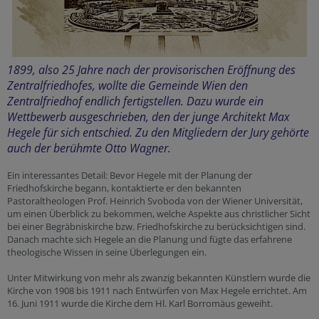
1899, also 25 Jahre nach der provisorischen Eröffnung des
Zentralfriedhofes, wollte die Gemeinde Wien den
Zentralfriedhof endlich fertigstellen. Dazu wurde ein
Wettbewerb ausgeschrieben, den der junge Architekt Max
Hegele für sich entschied. Zu den Mitgliedern der Jury gehörte
auch der berühmte Otto Wagner.
Ein interessantes Detail: Bevor Hegele mit der Planung der
Friedhofskirche begann, kontaktierte er den bekannten
Pastoraltheologen Prof. Heinrich Svoboda von der Wiener Universität,
um einen Überblick zu bekommen, welche Aspekte aus christlicher Sicht
bei einer Begräbniskirche bzw. Friedhofskirche zu berücksichtigen sind.
Danach machte sich Hegele an die Planung und fügte das erfahrene
theologische Wissen in seine Überlegungen ein.
Unter Mitwirkung von mehr als zwanzig bekannten Künstlern wurde die
Kirche von 1908 bis 1911 nach Entwürfen von Max Hegele errichtet. Am
16. Juni 1911 wurde die Kirche dem Hl. Karl Borromäus geweiht.