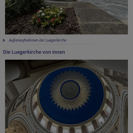
Außenaufnahmen der Luegerkirche
Die Luegerkirche von innen