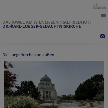
DAS JUWEL AM WIENER ZENTRALFRIEDHOF:
DR.-KARL-LUEGER-GEDÄCHTNISKIRCHE
Die Luegerkirche von außen