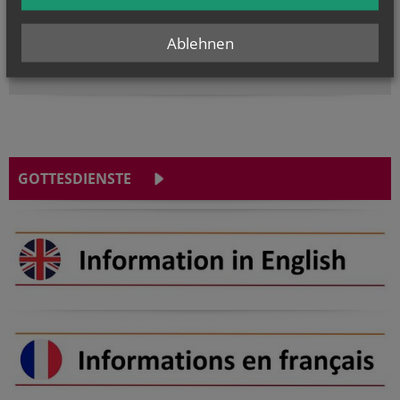
Hl. Dominikus, Hl. Cyriakus, , Vierzehn heilige Nothelfer, Hl.
Hildiger, Hl....
Ablehnen
GOTTESDIENSTE