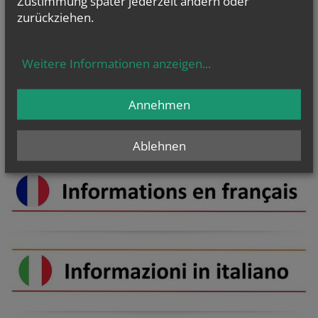
Zustimmung später jederzeit ändern oder
zurückziehen.
GOTTESDIENSTE
Weitere Informationen anzeigen
...
Annehmen
Ablehnen