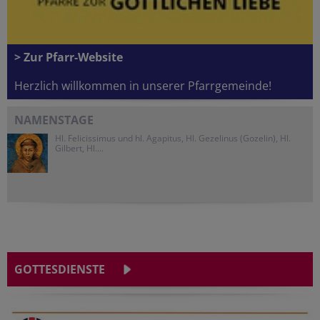
> Zur Pfarr-Website
Herzlich willkommen in unserer Pfarrgemeinde!
NAMENSTAGE
Hl. Felicissimus und hl. Agapitus, Hl. Gezelinus (Gozelin), Hl.
Gilbert, Hl....
GOTTESDIENSTE