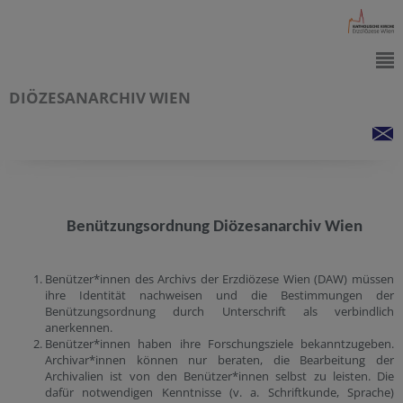
DIÖZESANARCHIV WIEN
Benützungsordnung Diözesanarchiv Wien
Benützer*innen des Archivs der Erzdiözese Wien (DAW) müssen
ihre Identität nachweisen und die Bestimmungen der
Benützungsordnung durch Unterschrift als verbindlich
anerkennen.
Benützer*innen haben ihre Forschungsziele bekanntzugeben.
Archivar*innen können nur beraten, die Bearbeitung der
Archivalien ist von den Benützer*innen selbst zu leisten. Die
dafür notwendigen Kenntnisse (v. a. Schriftkunde, Sprache)