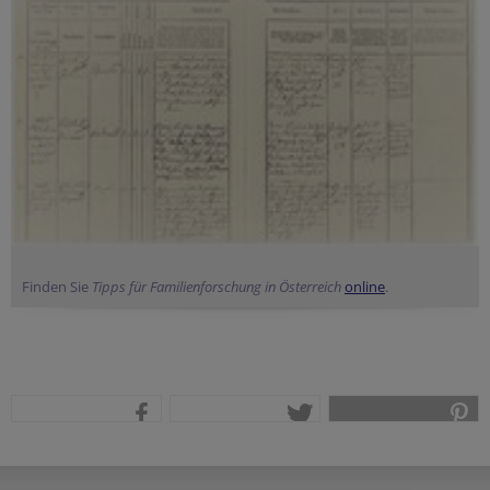
Finden Sie
Tipps für Familienforschung in Österreich
online
.
teilen
tweet
pin it