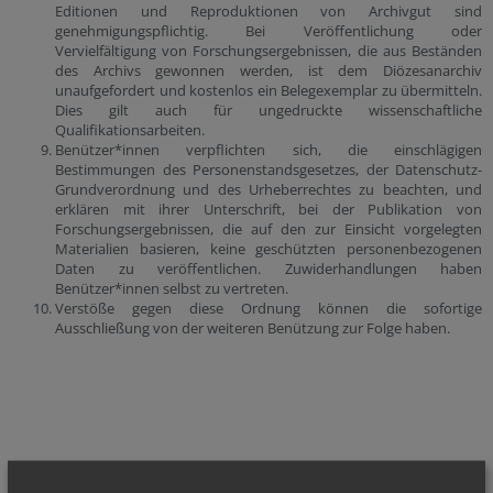
Editionen und Reproduktionen von Archivgut sind
genehmigungspflichtig. Bei Veröffentlichung oder
Vervielfältigung von Forschungsergebnissen, die aus Beständen
des Archivs gewonnen werden, ist dem Diözesanarchiv
unaufgefordert und kostenlos ein Belegexemplar zu übermitteln.
Dies gilt auch für ungedruckte wissenschaftliche
Qualifikationsarbeiten.
Benützer*innen verpflichten sich, die einschlägigen
Bestimmungen des Personenstandsgesetzes, der Datenschutz-
Grundverordnung und des Urheberrechtes zu beachten, und
erklären mit ihrer Unterschrift, bei der Publikation von
Forschungsergebnissen, die auf den zur Einsicht vorgelegten
Materialien basieren, keine geschützten personenbezogenen
Daten zu veröffentlichen. Zuwiderhandlungen haben
Benützer*innen selbst zu vertreten.
Verstöße gegen diese Ordnung können die sofortige
Ausschließung von der weiteren Benützung zur Folge haben.