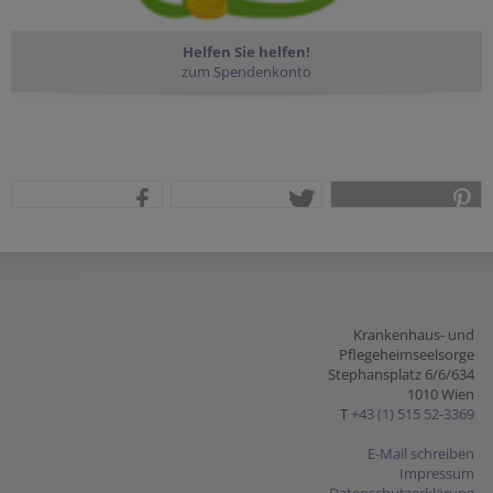
Helfen Sie helfen!
zum Spendenkonto
teilen
tweet
pin it
Krankenhaus- und
Pflegeheimseelsorge
Stephansplatz 6/6/634
1010 Wien
T
+43 (1) 515 52-3369
E-Mail schreiben
Impressum