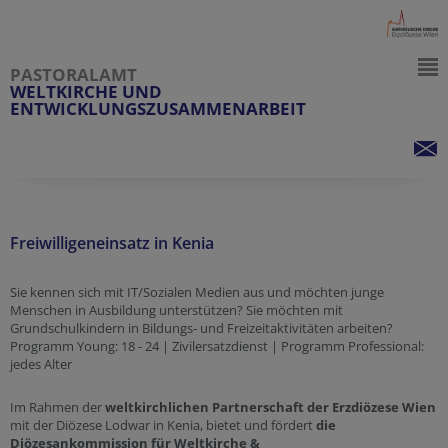
PASTORALAMT
WELTKIRCHE UND
ENTWICKLUNGSZUSAMMENARBEIT
Freiwilligeneinsatz in Kenia
Sie kennen sich mit IT/Sozialen Medien aus und möchten junge
Menschen in Ausbildung unterstützen? Sie möchten mit
Grundschulkindern in Bildungs- und Freizeitaktivitäten arbeiten?
Programm Young: 18 - 24 | Zivilersatzdienst | Programm Professional:
jedes Alter
Im Rahmen der
weltkirchlichen Partnerschaft der Erzdiözese Wien
mit der Diözese Lodwar in Kenia, bietet und fördert
die
Diözesankommission für Weltkirche &