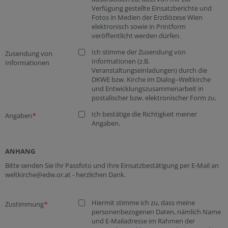
Verfügung gestellte Einsatzberichte und
Fotos in Medien der Erzdiözese Wien
elektronisch sowie in Printform
veröffentlicht werden dürfen.
Ich stimme der Zusendung von
Zusendung von
Informationen (z.B.
Informationen
Veranstaltungseinladungen) durch die
DKWE bzw. Kirche im Dialog–Weltkirche
und Entwicklungszusammenarbeit in
postalischer bzw. elektronischer Form zu.
Ich bestätige die Richtigkeit meiner
Angaben
*
Angaben.
ANHANG
Bitte senden Sie Ihr Passfoto und Ihre Einsatzbestätigung per E-Mail an
weltkirche@edw.or.at - herzlichen Dank.
Hiermit stimme ich zu, dass meine
Zustimmung
*
personenbezogenen Daten, nämlich Name
und E-Mailadresse im Rahmen der