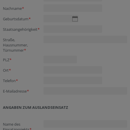
Nachname
*
Geburtsdatum
*
Staatsangehörigkeit
*
Straße,
Hausnummer,
Türnummer
*
PLZ
*
Ort
*
Telefon
*
E-Mailadresse
*
ANGABEN ZUM AUSLANDSEINSATZ
Name des
Einsatzprojekts
*