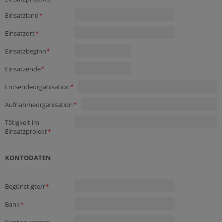
Einsatzland
*
Einsatzort
*
Einsatzbeginn
*
Einsatzende
*
Entsendeorganisation
*
Aufnahmeorganisation
*
Tätigkeit im
Einsatzprojekt
*
KONTODATEN
Begünstigte/r
*
Bank
*