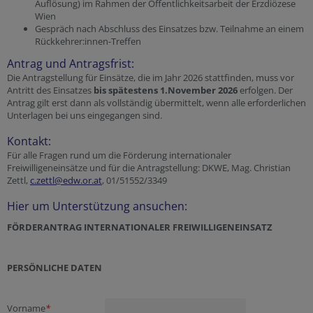
Auflösung) im Rahmen der Öffentlichkeitsarbeit der Erzdiözese
Wien
Gespräch nach Abschluss des Einsatzes bzw. Teilnahme an einem
Rückkehrer:innen-Treffen
Antrag und Antragsfrist:
Die Antragstellung für Einsätze, die im Jahr 2026 stattfinden, muss vor
Antritt des Einsatzes
bis spätestens 1.November 2026
erfolgen. Der
Antrag gilt erst dann als vollständig übermittelt, wenn alle erforderlichen
Unterlagen bei uns eingegangen sind.
Kontakt:
Für alle Fragen rund um die Förderung internationaler
Freiwilligeneinsätze und für die Antragstellung: DKWE, Mag. Christian
Zettl,
c.zettl@edw.or.at
, 01/51552/3349
Hier um Unterstützung ansuchen:
FÖRDERANTRAG INTERNATIONALER FREIWILLIGENEINSATZ
PERSÖNLICHE DATEN
Vorname
*