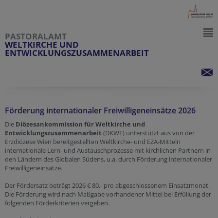
PASTORALAMT
WELTKIRCHE UND
ENTWICKLUNGSZUSAMMENARBEIT
Förderung internationaler Freiwilligeneinsätze 2026
Die
Diözesankommission für Weltkirche und
Entwicklungszusammenarbeit
(DKWE) unterstützt aus von der
Erzdiözese Wien bereitgestellten Weltkirche- und EZA-Mitteln
internationale Lern- und Austauschprozesse mit kirchlichen Partnern in
den Ländern des Globalen Südens, u.a. durch Förderung internationaler
Freiwilligeneinsätze.
Der Fördersatz beträgt 2026 € 80.- pro abgeschlossenem Einsatzmonat.
Die Förderung wird nach Maßgabe vorhandener Mittel bei Erfüllung der
folgenden Förderkriterien vergeben.