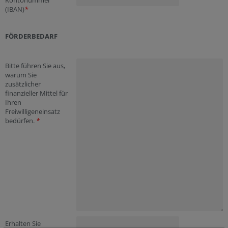
Kontonummer
(IBAN)
*
FÖRDERBEDARF
Bitte führen Sie aus,
warum Sie
zusätzlicher
finanzieller Mittel für
Ihren
Freiwilligeneinsatz
bedürfen.
*
Erhalten Sie