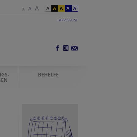
IMPRESSUM
GS-
BEHELFE
GEN