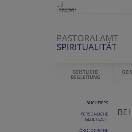
PASTORALAMT
SPIRITUALITÄT
GEISTLICHE
GEI
BEGLEITUNG
BUCHTIPPS
BE
PERSÖNLICHE
GEBETSZEIT
ÖKOLOGISCHE