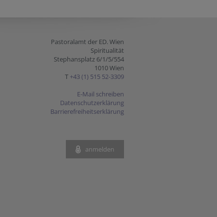
Pastoralamt der ED. Wien
Spiritualität
Stephansplatz 6/1/5/554
1010 Wien
T
+43 (1) 515 52-3309
E-Mail schreiben
Datenschutzerklärung
Barrierefreiheitserklärung
anmelden