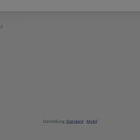
ÄT
Darstellung:
Standard
-
Mobil