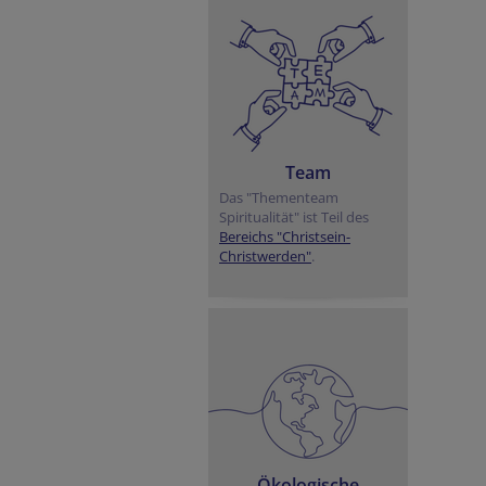
Team
Das "Thementeam
Spiritualität" ist Teil des
Bereichs "Christsein-
Christwerden"
.
Ökologische