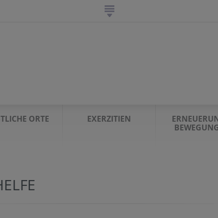
STLICHE ORTE
EXERZITIEN
ERNEUERUN
BEWEGUN
HELFE