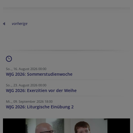
vorherige
So.., 16. August 2026 00:00
WJG 2026: Sommerstudienwoche
So.., 23. August 2026 00:00
WJG 2026: Exerzitien vor der Weihe
Mi.., 09. September 2026 18:00
WJG 2026: Liturgische Einübung 2