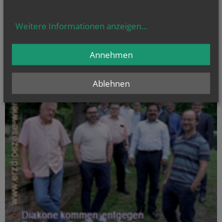
Weitere Informationen anzeigen
...
Annehmen
Ablehnen