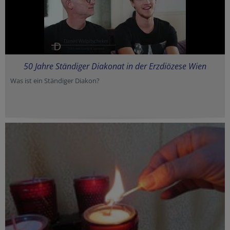
50 Jahre Ständiger Diakonat in der Erzdiözese Wien
Was ist ein Ständiger Diakon?