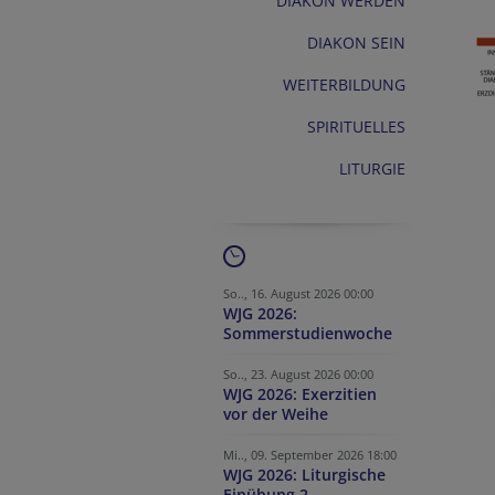
DIAKON WERDEN
DIAKON SEIN
WEITERBILDUNG
SPIRITUELLES
LITURGIE
So.., 16. August 2026 00:00
WJG 2026:
Sommerstudienwoche
So.., 23. August 2026 00:00
WJG 2026: Exerzitien
vor der Weihe
Mi.., 09. September 2026 18:00
WJG 2026: Liturgische
Einübung 2