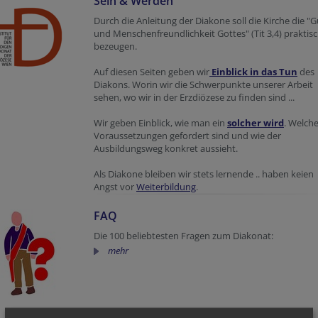
Sein & Werden
Durch die Anleitung der Diakone soll die Kirche die "
und Menschenfreundlichkeit Gottes" (Tit 3,4) praktis
bezeugen.
Auf diesen Seiten geben wir
Einblick in das Tun
des
Diakons. Worin wir die Schwerpunkte unserer Arbeit
sehen, wo wir in der Erzdiözese zu finden sind ...
Wir geben Einblick, wie man ein
solcher wird
. Welch
Voraussetzungen gefordert sind und wie der
Ausbildungsweg konkret aussieht.
Als Diakone bleiben wir stets lernende .. haben keien
Angst vor
Weiterbildung
.
FAQ
Die 100 beliebtesten Fragen zum Diakonat:
mehr