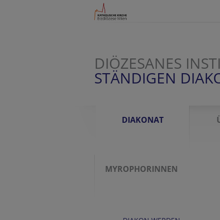
DIÖZESANES INST
STÄNDIGEN DIAK
DIAKONAT
MYROPHORINNEN