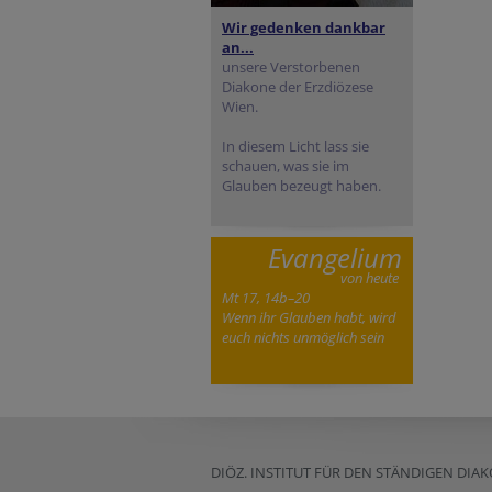
Wir gedenken dankbar
an...
unsere Verstorbenen
Diakone der Erzdiözese
Wien.
In diesem Licht lass sie
schauen, was sie im
Glauben bezeugt haben.
Evangelium
von heute
Mt 17, 14b–20
Wenn ihr Glauben habt, wird
euch nichts unmöglich sein
DIÖZ. INSTITUT FÜR DEN STÄNDIGEN DIA