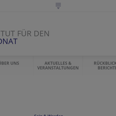
ITUT FÜR DEN
ONAT
ÜBER UNS
AKTUELLES &
RÜCKBLIC
VERANSTALTUNGEN
BERICHT