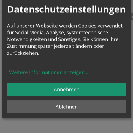
Datenschutzeinstellungen
teilen
tweet
pin it
Auf unserer Webseite werden Cookies verwendet
für Social Media, Analyse, systemtechnische
Notwendigkeiten und Sonstiges. Sie können Ihre
Zustimmung später jederzeit ändern oder
zurückziehen.
Weitere Informationen anzeigen
...
Annehmen
Ablehnen