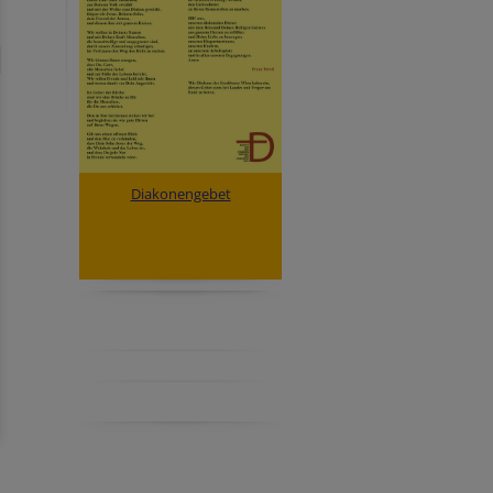
Diakonengebet