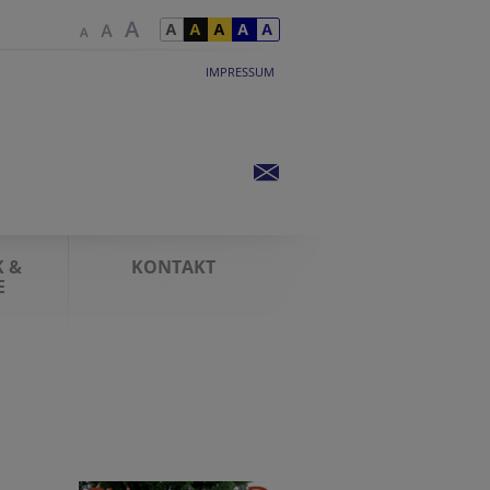
IMPRESSUM
K &
KONTAKT
E