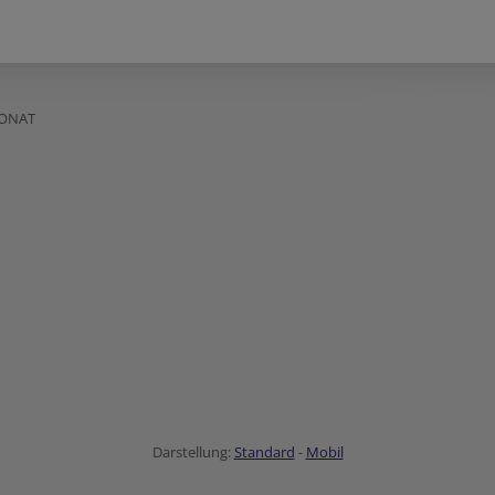
KONAT
Darstellung:
Standard
-
Mobil