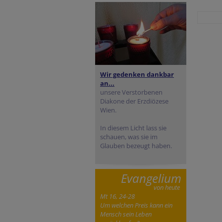
Wir gedenken dankbar
an...
unsere Verstorbenen
Diakone der Erzdiözese
Wien.
In diesem Licht lass sie
schauen, was sie im
Glauben bezeugt haben.
Evangelium
von heute
Mt 16, 24-28
Um welchen Preis kann ein
Mensch sein Leben