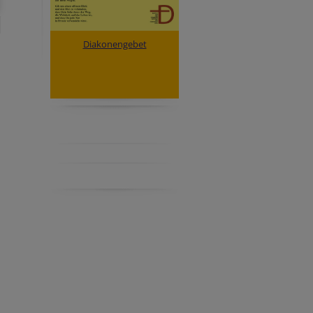
Diakonengebet