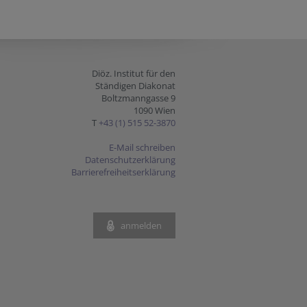
Diöz. Institut für den
Ständigen Diakonat
Boltzmanngasse 9
1090 Wien
T
+43 (1) 515 52-3870
E-Mail schreiben
Datenschutzerklärung
Barrierefreiheitserklärung
anmelden