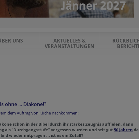
ÜBER UNS
AKTUELLES &
RÜCKBLIC
VERANSTALTUNGEN
BERICHT
s ohne ... Diakone!?
am dem Auftrag von Kirche nachkommen!
akone schon in der Bibel durch ihr starkes Zeugnis auffielen, dann
ng als "Durchgangsstufe" vergessen wurden und seit gut
50 Jahren
da
ild wieder mitprägen ... ist es ein Zufall?