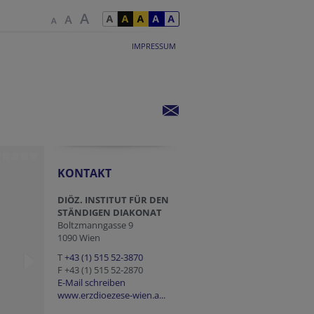
IMPRESSUM
KONTAKT
DIÖZ. INSTITUT FÜR DEN
STÄNDIGEN DIAKONAT
Boltzmanngasse 9
1090 Wien
T
+43 (1) 515 52-3870
F +43 (1) 515 52-2870
E-Mail schreiben
www.erzdioezese-wien.a...