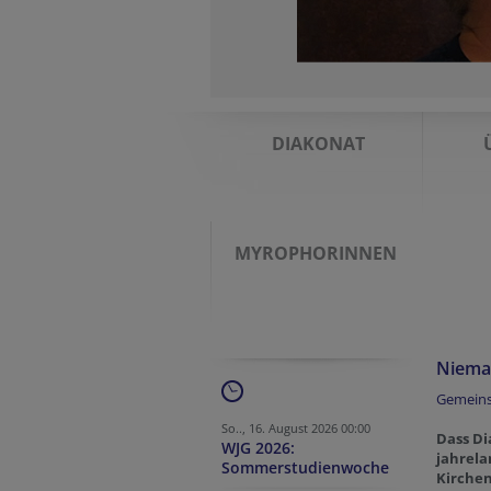
DIAKONAT
MYROPHORINNEN
Niemal
Gemeins
So.., 16. August 2026 00:00
Dass Di
WJG 2026:
jahrela
Sommerstudienwoche
Kirchenb